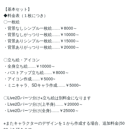
【基本セット】

◆料金表（１枚につき）

〇一枚絵

・背景なしシンプル一枚絵……￥8000～

・背景なしがっつり一枚絵……￥10000～

・背景ありシンプル一枚絵……￥15000～

・背景ありがっつり一枚絵……￥20000～

〇立ち絵・アイコン

・全身立ち絵……￥10000～

・バストアップ立ち絵……￥8000～

・アイコン作成……￥5000~

・ミニキャラ、SDキャラ作成……￥5000~

〇Live2Dパーツ分け※立ち絵は別料金になります

・Live2Dパーツ分け(上半身)……￥20000～

・Live2Dパーツ分け(全身)……￥25000～

※またキャラクターのデザインを１から作成する場合、追加料金(50