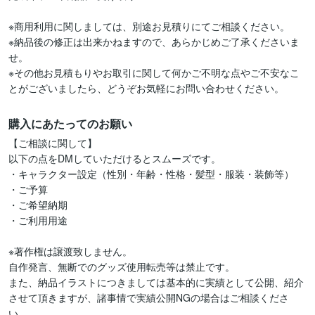
※商用利用に関しましては、別途お見積りにてご相談ください。

※納品後の修正は出来かねますので、あらかじめご了承くださいま
せ。

※その他お見積もりやお取引に関して何かご不明な点やご不安なこ
購入にあたってのお願い
【ご相談に関して】

以下の点をDMしていただけるとスムーズです。

・キャラクター設定（性別・年齢・性格・髪型・服装・装飾等）

・ご予算

・ご希望納期

・ご利用用途

※著作権は譲渡致しません。

自作発言、無断でのグッズ使用転売等は禁止です。

また、納品イラストにつきましては基本的に実績として公開、紹介
させて頂きますが、諸事情で実績公開NGの場合はご相談くださ
い。