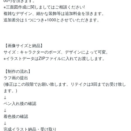
00~)を頂きます。

※三面図作成に関しましてはご相談ください!

複雑なデザイン、細かな装飾等は追加料金を頂きます。

追加差分は１つにつき+1000とさせていただきます。

【画像サイズと納品】

サイズ：キャラクターのポーズ、デザインによって可変。

※イラストデータはZIPファイルに入れてお渡しします。

【制作の流れ】

ラフ画の提出

(修正はこの段階でお願い致します。リテイクは3回までお受け致し
ます。)

↓

ペン入れ後の確認

↓

着色後の確認

↓

完成イラスト納品・受け取り
