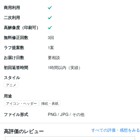
商用利用
二次利用
高解像度（印刷可）
無料修正回数
3回
ラフ提案数
1案
お届け日数
要相談
初回返答時間
1時間以内（実績）
スタイル
アニメ
用途
アイコン・ヘッダー
挿絵・表紙
ファイル形式
PNG / JPG / その他
すべての評価・感想をみる
高評価のレビュー