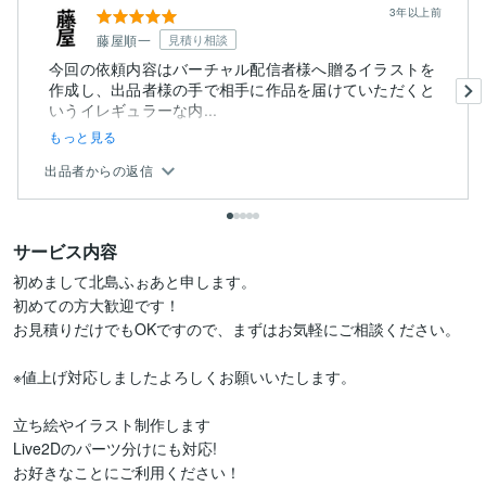
3年以上前
藤屋順一
見積り相談
今回の依頼内容はバーチャル配信者様へ贈るイラストを
作成し、出品者様の手で相手に作品を届けていただくと
いうイレギュラーな内...
もっと見る
出品者からの返信
サービス内容
初めまして北島ふぉあと申します。

初めての方大歓迎です！

お見積りだけでもOKですので、まずはお気軽にご相談ください。

※値上げ対応しましたよろしくお願いいたします。

立ち絵やイラスト制作します

Live2Dのパーツ分けにも対応!

お好きなことにご利用ください！
