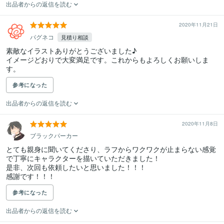
出品者からの返信を読む
2020年11月21日
パグネコ
見積り相談
素敵なイラストありがとうございました♪

イメージどおりで大変満足です。これからもよろしくお願いしま
す。
参考になった
出品者からの返信を読む
2020年11月8日
ブラックパーカー
とても親身に聞いてくださり、ラフからワクワクが止まらない感覚
で丁寧にキャラクターを描いていただきました！

是非、次回も依頼したいと思いました！！！

感謝です！！！
参考になった
出品者からの返信を読む