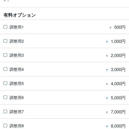
有料オプション
＋
500円
調整用1
＋
1,000円
調整用2
＋
2,000円
調整用3
＋
3,000円
調整用4
＋
4,000円
調整用5
＋
5,000円
調整用6
＋
7,000円
調整用7
＋
8,000円
調整用8