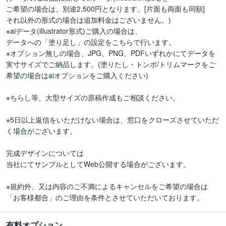
ご希望の場合は、別途2,500円となります。[片面も両面も同額]

それ以外の形式の場合は追加料金はございません。)

※aiデータ(illustrator形式)ご購入の場合は、

データへの「塗り足し」の設定をこちらで行います。

※オプション無しの場合、JPG、PNG、PDFいずれかにてデータを
実寸サイズでご納品します。(塗りたし・トンボ/トリムマークをご
希望の場合はaiオプションをご購入ください)

※ちらし等、大型サイズの原稿作成もご相談ください。

※5日以上返信をいただけない場合は、窓口をクローズさせていただ
く場合がございます。

完成デザインについては

当社にてサンプルとしてWeb公開する場合がございます。

※規約外、又は内容のご不満によるキャンセルをご希望の場合は
「お客様都合」のご理由を条件とさせていただいております。
有料オプション