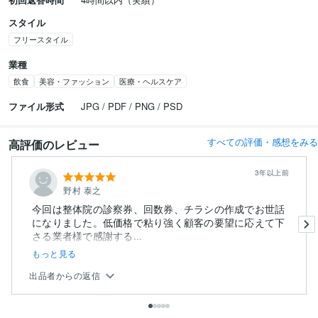
スタイル
フリースタイル
業種
飲食
美容・ファッション
医療・ヘルスケア
ファイル形式
JPG / PDF / PNG / PSD
すべての評価・感想をみる
高評価のレビュー
3年以上前
野村 泰之
今回は整体院の診察券、回数券、チラシの作成でお世話
になりました。低価格で粘り強く顧客の要望に応えて下
さる業者様で感謝する...
もっと見る
出品者からの返信