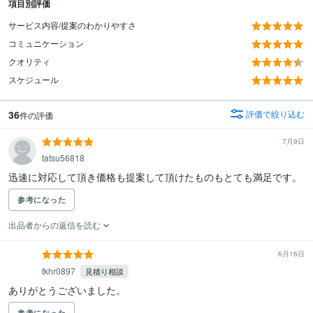
項目別評価
サービス内容/提案のわかりやすさ
コミュニケーション
クオリティ
スケジュール
36
評価で絞り込む
件の評価
7月9日
tatsu56818
迅速に対応して頂き価格も提案して頂けたものもとても満足です。
参考になった
出品者からの返信を読む
6月16日
tkhr0897
見積り相談
ありがとうございました。
参考になった