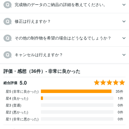
完成物のデータのご納品の詳細を教えてください。
修正は行えますか？
その他の制作物を希望の場合はどうなるでしょうか？
キャンセルは行えますか？
評価・感想（36件）- 非常に良かった
5.0
総合評価
星5 (非常に良かった)
35件
星4 (良かった)
1件
星3 (普通)
0件
星2 (悪かった)
0件
星1 (非常に悪かった)
0件