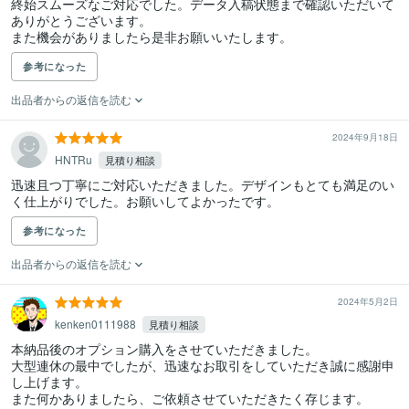
終始スムーズなご対応でした。データ入稿状態まで確認いただいて
ありがとうございます。

また機会がありましたら是非お願いいたします。
参考になった
出品者からの返信を読む
2024年9月18日
HNTRu
見積り相談
迅速且つ丁寧にご対応いただきました。デザインもとても満足のい
く仕上がりでした。お願いしてよかったです。
参考になった
出品者からの返信を読む
2024年5月2日
kenken0111988
見積り相談
本納品後のオプション購入をさせていただきました。

大型連休の最中でしたが、迅速なお取引をしていただき誠に感謝申
し上げます。

また何かありましたら、ご依頼させていただきたく存じます。
