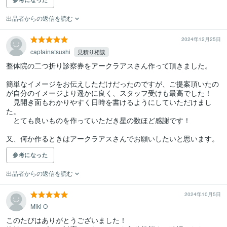
出品者からの返信を読む
2024年12月25日
captainatsushi
見積り相談
整体院の二つ折り診察券をアークラアスさん作って頂きました。

簡単なイメージをお伝えしただけだったのですが、ご提案頂いたの
が自分のイメージより遥かに良く、スタッフ受けも最高でした！

　見開き面もわかりやすく日時を書けるようにしていただけまし
た。

　とても良いものを作っていただき星の数ほど感謝です！

又、何か作るときはアークラアスさんでお願いしたいと思います。
参考になった
出品者からの返信を読む
2024年10月5日
Miki O
このたびはありがとうございました！
