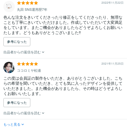
2022年11月22日
丸田 SNS運用歴7年
色んな注文をきいてくださったり修正をしてくださったり、無理な
ことも丁寧にきいていただけました。作成していただいて大変満足
をしています。またご機会がありましたらどうぞよろしくお願いい
たします。どうもありがとうございました‼︎
参考になった
出品者からの返信を読む
2021年11月25日
ココロミヤ松浦
この度は会員証の製作をいただき、ありがとうございました。こち
らの希望を聞いていただき、とても気に入ったデザインを提供して
いただきました。また機会がありましたら、その時はどうぞよろし
くお願いいたします。
参考になった
出品者からの返信を読む
もっと見る