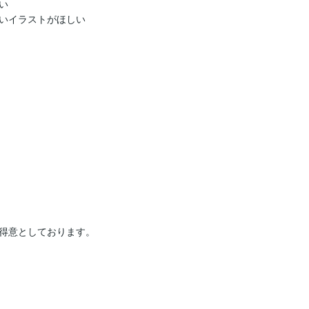


いイラストがほしい



得意としております。
