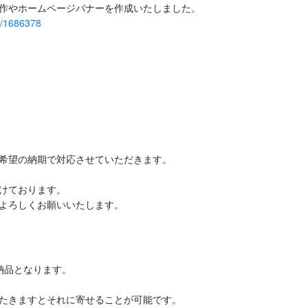
作やホームページバナーを作成いたしました。

s/1686378
希望の納期で対応させていただきます。

けております。

よろしくお願いいたします。
品となります。

たきますとそれに寄せることが可能です。
