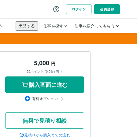
5,000
円
25ポイント (0.5％) 獲得
購入画面に進む
有料オプション
無料で見積り相談
見積りから購入までの流れ