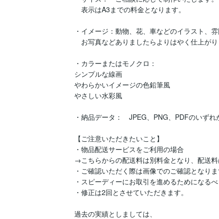
　表示はA3までの料金となります。

・イメージ：動物、花、車などのイラスト、雰
　お写真などありましたらよりはやく仕上がりま
・カラーまたはモノクロ：　

シンプルな線画

やわらかいイメージの色鉛筆風

やさしい水彩風

・納品データ：　JPEG、PNG、PDFのいずれか
【ご注意いただきたいこと】

・物品配送サービスをご利用の場合

→こちらからの配送料は別料金となり、配送料
・ご確認いただく際は画像でのご確認となります
・スピーディーにお取引を進めるためになるべ
・修正は2回とさせていただきます。

過去の実績としましては、
