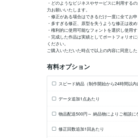
・どのようなビジネスやサービスに利用するの
力お願いいたします。

・修正がある場合はできるだけ一度に全てお申
・多すぎる修正、原型を失うような修正は改め
・権利的に使用可能なフォントを選択し使用す
・完成した作品は実績としてポートフォリオに
ください。

ご購入いただいた時点で以上の内容に同意した
有料オプション
スピード納品（制作開始から24時間以内
データ追加1点あたり
物品配送500円～ 納品物によりご相談に
修正回数追加1回あたり