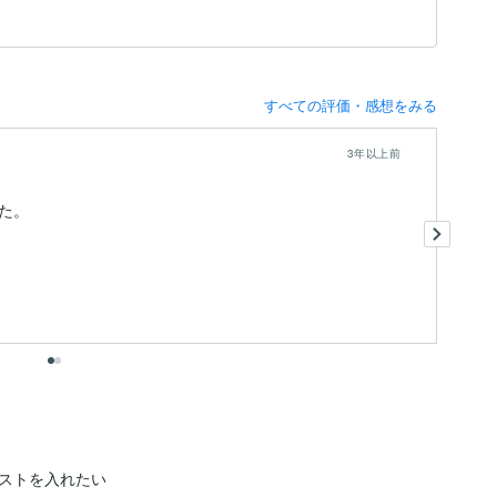
すべての評価・感想をみる
3年以上前
た。
遅
あ
出
ストを入れたい
