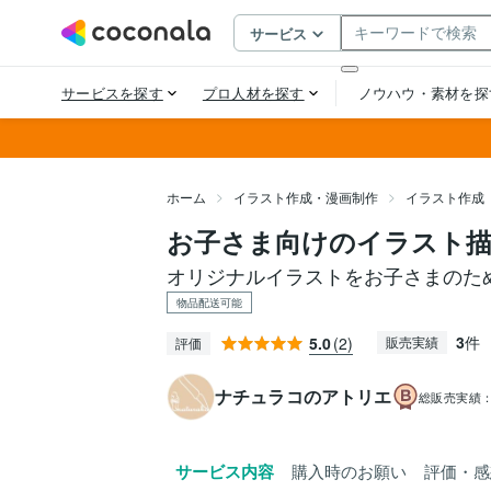
ホーム
イラスト作成・漫画制作
イラスト作成
お子さま向けのイラスト
オリジナルイラストをお子さまのた
物品配送可能
3
件
5.0
(2)
販売実績
評価
ナチュラコのアトリエ
総販売実績
サービス内容
購入時のお願い
評価・感