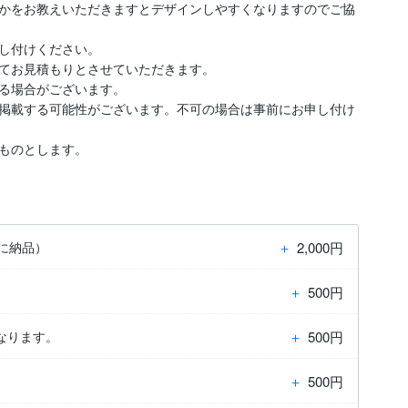
かをお教えいただきますとデザインしやすくなりますのでご協
し付けください。

てお見積もりとさせていただきます。

る場合がございます。

掲載する可能性がございます。不可の場合は事前にお申し付け
ものとします。
＋
2,000円
に納品）
＋
500円
＋
500円
なります。
＋
500円