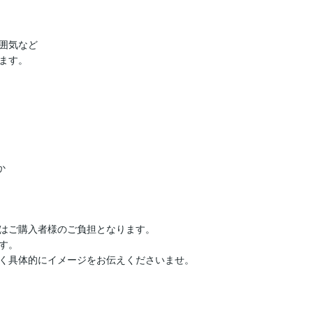
囲気など

す。



はご購入者様のご負担となります。

。

く具体的にイメージをお伝えくださいませ。
