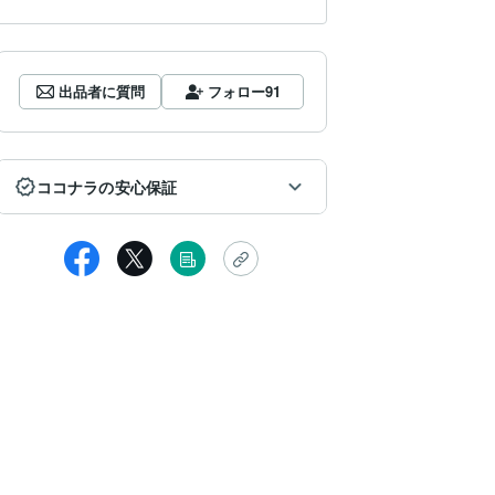
出品者に質問
フォロー
91
ココナラの安心保証