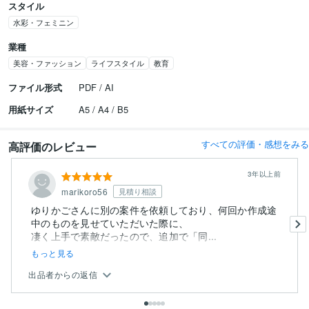
スタイル
水彩・フェミニン
業種
美容・ファッション
ライフスタイル
教育
ファイル形式
PDF / AI
用紙サイズ
A5 / A4 / B5
すべての評価・感想をみる
高評価のレビュー
3年以上前
marikoro56
見積り相談
ゆりかごさんに別の案件を依頼しており、何回か作成途
中のものを見せていただいた際に、
凄く上手で素敵だったので、追加で「同...
もっと見る
出品者からの返信