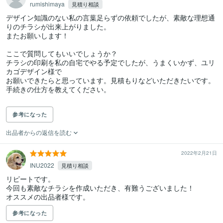
rumishimaya
見積り相談
デザイン知識のない私の言葉足らずの依頼でしたが、素敵な理想通
りのチラシが出来上がりました。

またお願いします！

ここで質問してもいいでしょうか？

チラシの印刷を私の自宅でやる予定でしたが、うまくいかず、ユリ
カゴデザイン様で

お願いできたらと思っています。見積もりなどいただきたいです。
手続きの仕方を教えてください。

参考になった
出品者からの返信を読む
2022年2月21日
INU2022
見積り相談
リピートです。

今回も素敵なチラシを作成いただき、有難うございました！

オススメの出品者様です。
参考になった