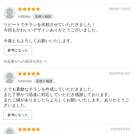
2022年7月20日
natsssu
見積り相談
リピートでチラシを依頼させていただきました！

今回もかわいいデザインありがとうございました。

今後ともよろしくお願いいたします。
参考になった
出品者からの返信を読む
2022年5月18日
luceluce
見積り相談
とても素敵なチラシを作成していただきました。

また丁寧かつ迅速に対応していただき感謝しております。

またご縁がありましたらよろしくお願いいたします。ありがとうご
ざいました。
参考になった
2022年4月3日