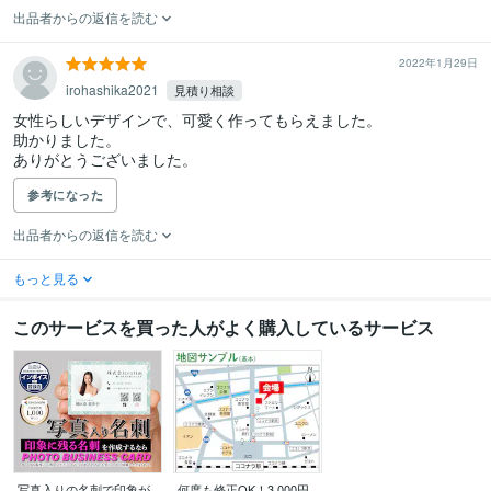
出品者からの返信を読む
2022年1月29日
irohashika2021
見積り相談
女性らしいデザインで、可愛く作ってもらえました。

助かりました。

ありがとうございました。
参考になった
出品者からの返信を読む
もっと見る
このサービスを買った人がよく購入しているサービス
写真入りの名刺で印象が
何度も修正OK！3,000円