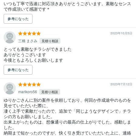
いつも丁寧で迅速に対応頂きありがとうございます。素敵なセンス
で作成頂いて感謝です＊
参考になった
2023年10月5日
三橋 まさみ
見積り相談
とっても素敵なチラシができました

ありがとうございます

今後ともよろしくお願いします
参考になった
2023年7月12日
marikoro56
見積り相談
ゆりかごさんに別の案件を依頼しており、何回か作成途中のものを
見せていただいた際に、

凄く上手で素敵だったので、追加で「同じようなデザインで」チラ
シの方もお願いしました。

出来上がったものは、想像通りの最高の仕上がりでした。感動しま
した。

納期まで短かったのですが、快く引き受けていただいた上に、連絡