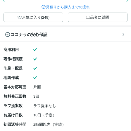
見積りから購入までの流れ
お気に入り(249)
出品者に質問
ココナラの安心保証
商用利用
著作権譲渡
印刷・配送
地図作成
基本対応範囲
片面
無料修正回数
3回
ラフ提案数
ラフ提案なし
お届け日数
10日（予定）
初回返答時間
2時間以内（実績）