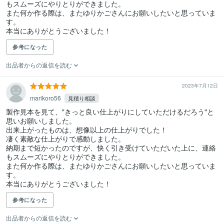
もスムーズにやりとりができました。

また何か作る際は、またゆりかごさんにお願いしたいと思っていま
す。

本当にありがとうございました！
参考になった
出品者からの返信を読む
2023年7月12日
marikoro56
見積り相談
製作見本を見て、"きっと良い仕上がりにしていただけるだろう"と
思いお願いしました。

出来上がったものは、想像以上の仕上がりでした！

凄く素敵な仕上がりで感動しました。

納期まで短かったのですが、快く引き受けていただいた上に、連絡
もスムーズにやりとりができました。

また何か作る際は、またゆりかごさんにお願いしたいと思っていま
す。

本当にありがとうございました！
参考になった
出品者からの返信を読む