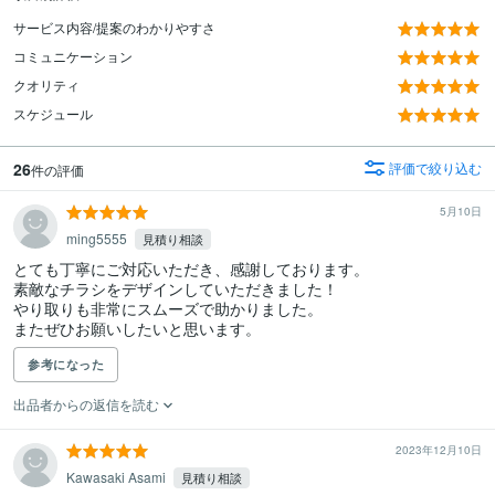
サービス内容/提案のわかりやすさ
コミュニケーション
クオリティ
スケジュール
26
評価で絞り込む
件の評価
5月10日
ming5555
見積り相談
とても丁寧にご対応いただき、感謝しております。

素敵なチラシをデザインしていただきました！

やり取りも非常にスムーズで助かりました。

またぜひお願いしたいと思います。
参考になった
出品者からの返信を読む
2023年12月10日
Kawasaki Asami
見積り相談