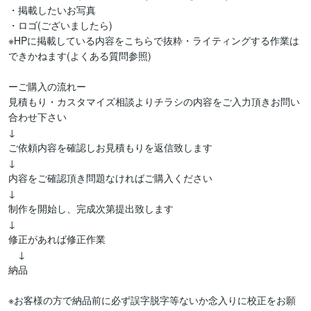
・掲載したいお写真

・ロゴ(ございましたら)

※HPに掲載している内容をこちらで抜粋・ライティングする作業は
できかねます(よくある質問参照)

ーご購入の流れー

見積もり・カスタマイズ相談よりチラシの内容をご入力頂きお問い
合わせ下さい

↓

ご依頼内容を確認しお見積もりを返信致します

↓

内容をご確認頂き問題なければご購入ください

↓

制作を開始し、完成次第提出致します

↓

修正があれば修正作業

　↓

納品

※お客様の方で納品前に必ず誤字脱字等ないか念入りに校正をお願