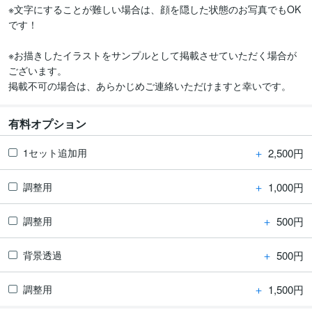
※文字にすることが難しい場合は、顔を隠した状態のお写真でもOK
です！

※お描きしたイラストをサンプルとして掲載させていただく場合が
ございます。

掲載不可の場合は、あらかじめご連絡いただけますと幸いです。
有料オプション
＋
2,500円
1セット追加用
＋
1,000円
調整用
＋
500円
調整用
＋
500円
背景透過
＋
1,500円
調整用