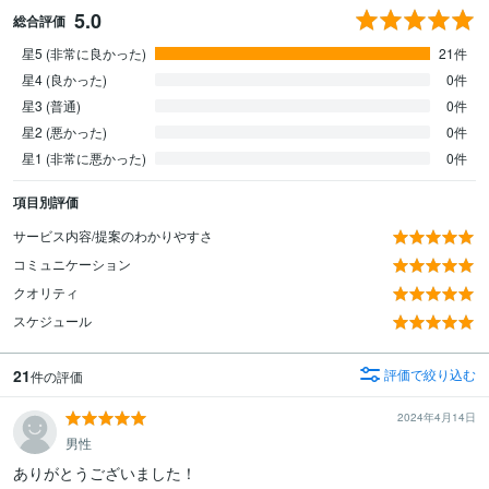
5.0
総合評価
星5 (非常に良かった)
21件
星4 (良かった)
0件
星3 (普通)
0件
星2 (悪かった)
0件
星1 (非常に悪かった)
0件
項目別評価
サービス内容/提案のわかりやすさ
コミュニケーション
クオリティ
スケジュール
21
評価で絞り込む
件の評価
2024年4月14日
男性
ありがとうございました！