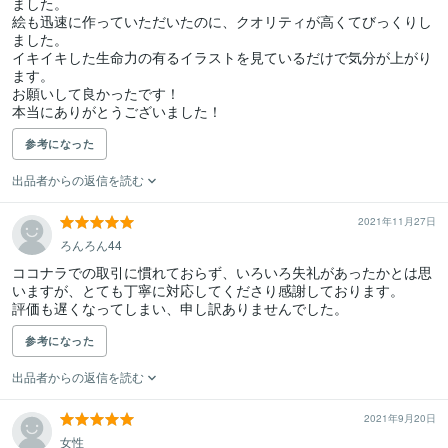
ました。

絵も迅速に作っていただいたのに、クオリティが高くてびっくりし
ました。

イキイキした生命力の有るイラストを見ているだけで気分が上がり
ます。

お願いして良かったです！

本当にありがとうございました！
参考になった
出品者からの返信を読む
2021年11月27日
ろんろん44
ココナラでの取引に慣れておらず、いろいろ失礼があったかとは思
いますが、とても丁寧に対応してくださり感謝しております。

参考になった
出品者からの返信を読む
2021年9月20日
女性