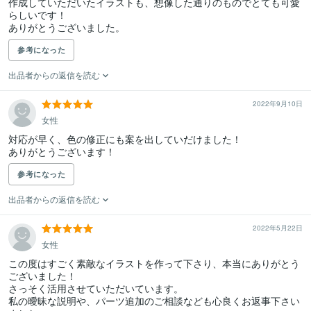
作成していただいたイラストも、想像した通りのものでとても可愛
らしいです！

ありがとうございました。
参考になった
出品者からの返信を読む
2022年9月10日
女性
対応が早く、色の修正にも案を出していだけました！

ありがとうございます！
参考になった
出品者からの返信を読む
2022年5月22日
女性
この度はすごく素敵なイラストを作って下さり、本当にありがとう
ございました！

さっそく活用させていただいています。

私の曖昧な説明や、パーツ追加のご相談なども心良くお返事下さい