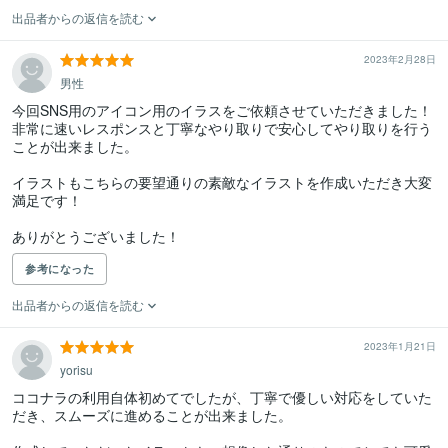
出品者からの返信を読む
2023年2月28日
男性
今回SNS用のアイコン用のイラスをご依頼させていただきました！

非常に速いレスポンスと丁寧なやり取りで安心してやり取りを行う
ことが出来ました。

イラストもこちらの要望通りの素敵なイラストを作成いただき大変
満足です！

ありがとうございました！
参考になった
出品者からの返信を読む
2023年1月21日
yorisu
ココナラの利用自体初めてでしたが、丁寧で優しい対応をしていた
だき、スムーズに進めることが出来ました。
