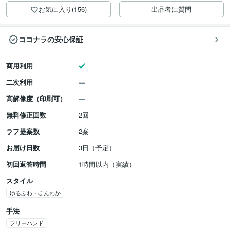
お気に入り(156)
出品者に質問
ココナラの安心保証
商用利用
二次利用
高解像度（印刷可）
無料修正回数
2回
ラフ提案数
2案
お届け日数
3日（予定）
初回返答時間
1時間以内（実績）
スタイル
ゆるふわ・ほんわか
手法
フリーハンド