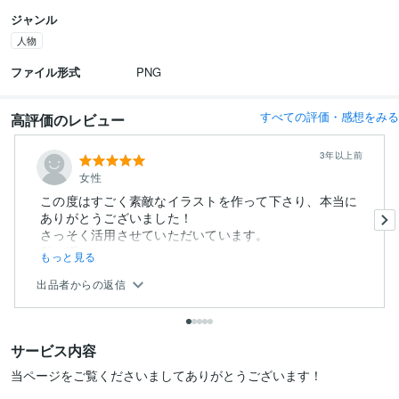
ジャンル
人物
ファイル形式
PNG
すべての評価・感想をみる
高評価のレビュー
3年以上前
女性
この度はすごく素敵なイラストを作って下さり、本当に
ありがとうございました！
さっそく活用させていただいています。
私の曖...
もっと見る
出品者からの返信
サービス内容
当ページをご覧くださいましてありがとうございます！
