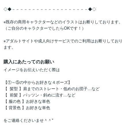
◇◆－－－－－－－－－－－－－－－－－－－◆◇

※既存の商用キャラクターなどのイラストはお断りしております。

（ご自分のキャラクターでしたらOKです！）

※アダルトサイトや成人向けサービスでのご利用はお断りしており
ます。
購入にあたってのお願い
イメージをお伝えいただく際は

【①～⑤の中からお好きな４ポーズ】

【  髪型 】肩までのストレート・低めのお団子…など

【  前髪 】パッツン・斜めに流す…など

【 服の色 】お好きな単色

【 背景色 】お好きな単色

をご連絡くださいませ＾＾*
