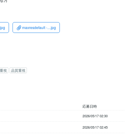
る方
.jpg
maxresdefault -....jpg
重視
品質重視
応募日時
2026/05/17 02:30
2026/05/17 02:45