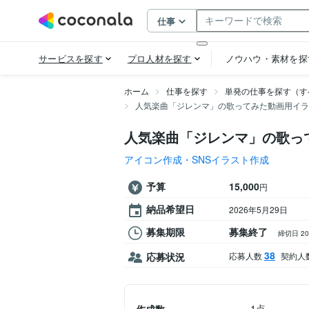
ホーム
仕事を探す
単発の仕事を探す（す
人気楽曲「ジレンマ」の歌ってみた動画用イラ
人気楽曲「ジレンマ」の歌っ
アイコン作成・SNSイラスト作成
予算
15,000
円
納品希望日
2026年5月29日
募集期限
募集終了
締切日 2
38
応募状況
応募人数
契約人
1点