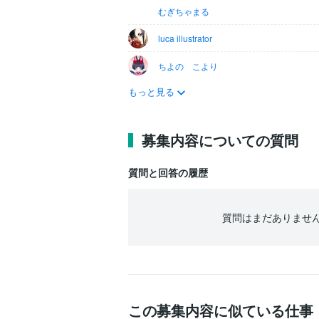
むぎちゃまる
luca illustrator
ちよの こより
もっと見る
募集内容についての質問
質問と回答の履歴
質問はまだありませ
この募集内容に似ている仕事