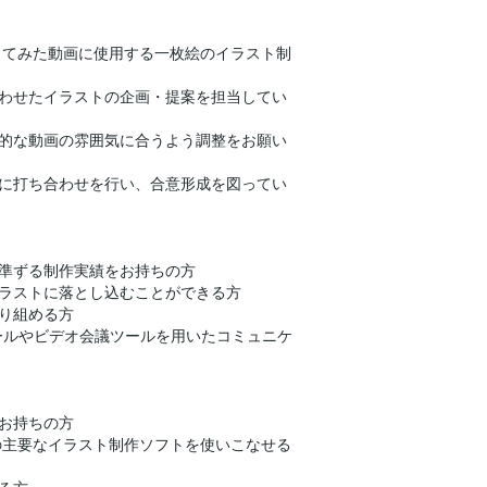
の歌ってみた動画に使用する一枚絵のイラスト制
わせたイラストの企画・提案を担当してい
的な動画の雰囲気に合うよう調整をお願い
に打ち合わせを行い、合意形成を図ってい
準ずる制作実績をお持ちの方
ラストに落とし込むことができる方
り組める方
ールやビデオ会議ツールを用いたコミュニケ
お持ちの方
INTなどの主要なイラスト制作ソフトを使いこなせる