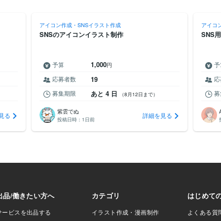
アイコン作成・SNSイラスト作成
アイコ
SNSのアイコンイラスト制作
SNS
1,000
予算
予
円
応募者数
19
応
募集期限
あと 4 日
募
（8月12日まで）
紫雲でぬ
見る
詳細を見る
投稿日時：
1日前