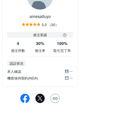
amesaituyo
5.0
（30）
発注実績
4
30%
100%
発注件数
発注率
取引完了率
認証状況
本人確認
機密保持契約(NDA)