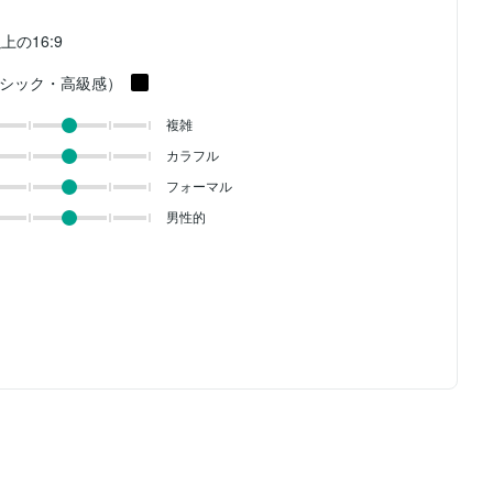
以上の16:9
シック・高級感）
複雑
カラフル
フォーマル
男性的