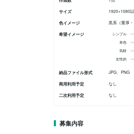
作成数
1920×1080
サイズ
黒系（重厚・
色イメージ
希望イメージ
シンプル
単色
気軽
女性的
JPG、PNG
納品ファイル形式
なし
商用利用予定
なし
二次利用予定
募集内容