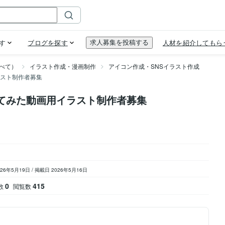
べて）
イラスト作成・漫画制作
アイコン作成・SNSイラスト作成
スト制作者募集
てみた動画用イラスト制作者募集
026年5月19日
/
掲載日 2026年5月16日
0
415
数
閲覧数