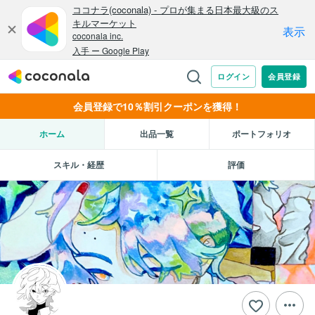
会員登録で10％割引クーポンを獲得！
ホーム
出品一覧
ポートフォリオ
スキル・経歴
評価