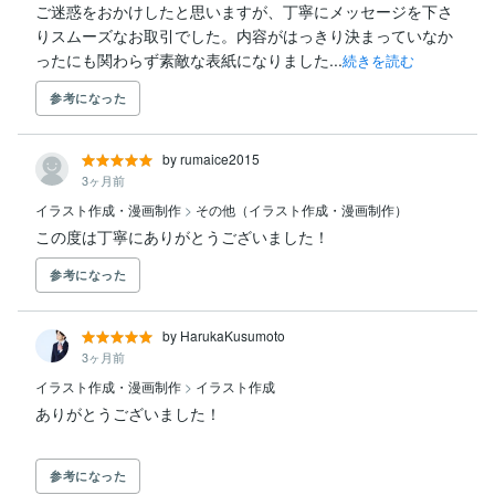
ご迷惑をおかけしたと思いますが、丁寧にメッセージを下さ
りスムーズなお取引でした。内容がはっきり決まっていなか
ったにも関わらず素敵な表紙になりました...
続きを読む
参考になった
by rumaice2015
3ヶ月前
イラスト作成・漫画制作
>
その他（イラスト作成・漫画制作）
この度は丁寧にありがとうございました！
参考になった
by HarukaKusumoto
3ヶ月前
イラスト作成・漫画制作
>
イラスト作成
参考になった