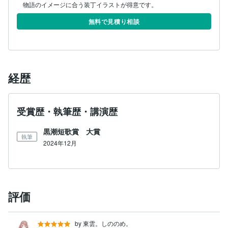
無料で見積り相談
経歴
受賞歴・執筆歴・講演歴
黒潮短歌賞 大賞
執筆
2024年12月
評価
by 東雲。しののめ。