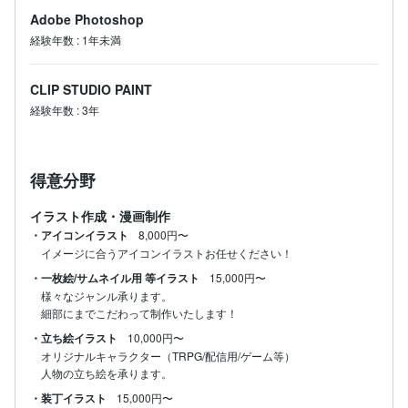
Adobe Photoshop
経験年数
:
1年未満
CLIP STUDIO PAINT
経験年数
:
3年
得意分野
イラスト作成・漫画制作
・アイコンイラスト
8,000円〜
・一枚絵/サムネイル用 等イラスト
15,000円〜
様々なジャンル承ります。

・立ち絵イラスト
10,000円〜
オリジナルキャラクター（TRPG/配信用/ゲーム等）

人物の立ち絵を承ります。
・装丁イラスト
15,000円〜