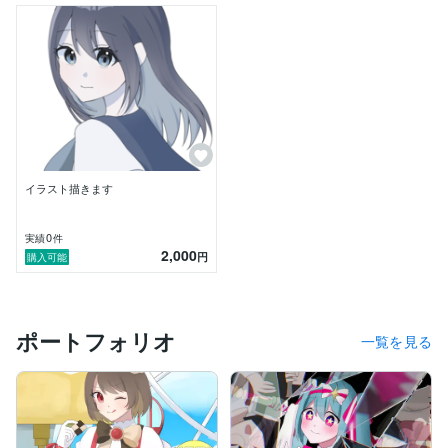
質問、相談等あればお気軽にご連絡ください。
イラスト描きます
0
実績
件
2,000
円
購入可能
ポートフォリオ
一覧を見る