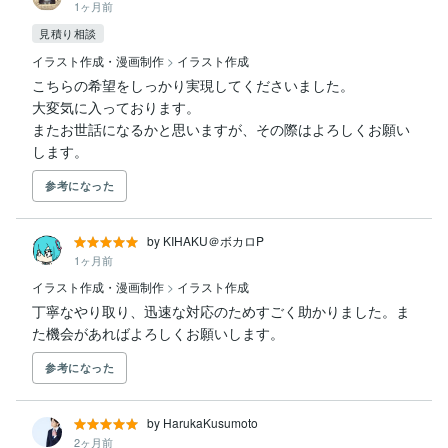
1ヶ月前
見積り相談
イラスト作成・漫画制作
>
イラスト作成
こちらの希望をしっかり実現してくださいました。

大変気に入っております。

またお世話になるかと思いますが、その際はよろしくお願い
します。
参考になった
by KIHAKU＠ボカロP
1ヶ月前
イラスト作成・漫画制作
>
イラスト作成
丁寧なやり取り、迅速な対応のためすごく助かりました。ま
た機会があればよろしくお願いします。
参考になった
by HarukaKusumoto
2ヶ月前