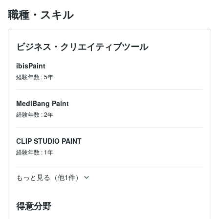
職種・スキル
ビジネス・クリエイティブツール
ibisPaint
経験年数
:
5年
MediBang Paint
経験年数
:
2年
CLIP STUDIO PAINT
経験年数
:
1年
もっと見る（他1件）
得意分野