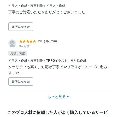
イラスト作成・漫画制作
>
イラスト作成
参考になった
by ミル_miru
3ヶ月前
見積り相談
イラスト作成・漫画制作
>
TRPGイラスト・立ち絵作成
クオリティも高く、対応が丁寧でやり取りがスムーズに進み
ました
参考になった
もっと見る
このプロ人材に依頼した人がよく購入しているサービ