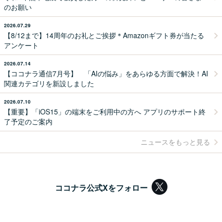
のお願い
2026.07.29
【8/12まで】14周年のお礼とご挨拶＊Amazonギフト券が当たる
アンケート
2026.07.14
【ココナラ通信7月号】 「AIの悩み」をあらゆる方面で解決！AI
関連カテゴリを新設しました
2026.07.10
【重要】「iOS15」の端末をご利用中の方へ アプリのサポート終
了予定のご案内
ニュースをもっと見る
ココナラ公式Xをフォロー