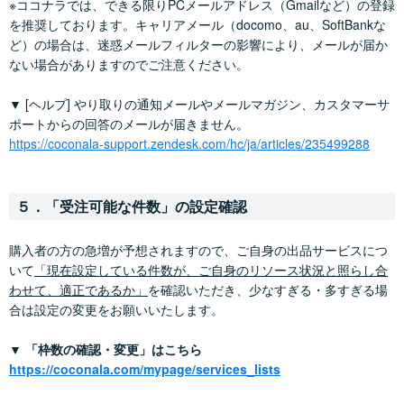
※ココナラでは、できる限りPCメールアドレス（Gmailなど）の登録
を推奨しております。キャリアメール（docomo、au、SoftBankな
ど）の場合は、迷惑メールフィルターの影響により、メールが届か
ない場合がありますのでご注意ください。
▼ [ヘルプ] やり取りの通知メールやメールマガジン、カスタマーサ
ポートからの回答のメールが届きません。
https://coconala-support.zendesk.com/hc/ja/articles/235499288
５．「受注可能な件数」の設定確認
購入者の方の急増が予想されますので、ご自身の出品サービスにつ
いて
「現在設定している件数が、ご自身のリソース状況と照らし合
わせて、適正であるか」
を確認いただき、少なすぎる・多すぎる場
合は設定の変更をお願いいたします。
▼ 「枠数の確認・変更」はこちら
https://coconala.com/mypage/services_lists