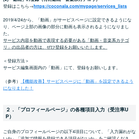
登録はこちら→
https://coconala.com/mypage/services_lists
2019/4/24から、「動画」がサービスページに設定できるようにな
り、ページ上部の画像の部分に動画も表示されるようになりまし
た。
サービス内容を動画で表現する必要がある「動画・音楽系カテゴ
リ」の出品者の方は、ぜひ登録をお願いいたします。
＜登録方法＞
サービス編集画面内の「動画」にて、登録をお願いします。
（参考）
【機能改善】サービスページに「動画」を設定できるよう
になりました！
２．「プロフィールページ」の各種項目入力（受注率U
P）
ご自身のプロフィールページの以下4項目について、「入力漏れがな
いか」「追加で情報を登録できる項目がないか」をご確認くださ