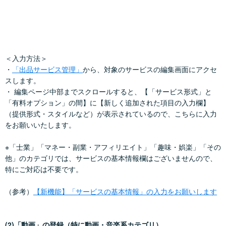
＜入力方法＞
・
「出品サービス管理」
から、対象のサービスの編集画面にアクセ
スします。
・ 編集ページ中部までスクロールすると、【「サービス形式」と
「有料オプション」の間】に【新しく追加された項目の入力欄】
（提供形式・スタイルなど）が表示されているので、こちらに入力
をお願いいたします。
※「士業」「マネー・副業・アフィリエイト」「趣味・娯楽」「その
他」のカテゴリでは、サービスの基本情報欄はございませんので、
特にご対応は不要です。
（参考）
【新機能】「サービスの基本情報」の入力をお願いします
(2)「動画」の登録（特に動画・音楽系カテゴリ）