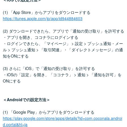
(1) 「App Store」からアプリをダウンロードする
https://itunes.apple.com/jp/app/id944884603
(2) ダウンロードできたら、アプリで「通知の受け取り」を許可する
・アプリを開き、ココナラにログインする
・ログインできたら、「マイページ」 > 設定 > プッシュ通知・メー
ル > プッシュ通知 > 「取引関連」・「ダイレクトメッセージ」の通
知をONにする
(3) さらに「iOS」で「通知の受け取り」を許可する
・iOSの「設定」を開き、「ココナラ」 > 通知 > 「通知を許可」を
ONにする
＜Androidでの設定方法＞
(1) 「Google Play」からアプリをダウンロードする
https://play.google.com/store/apps/details?id=com.coconala.androi
d.portal&hl=ja