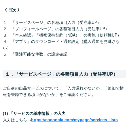
《 目次 》
１．「サービスページ」の各種項目入力（受注率UP）
２．「プロフィールページ」の各種項目入力（受注率UP）
３．「本人確認」「機密保持契約（NDA）」の実施（信頼性UP）
４．「アプリ」のダウンロード・通知設定（購入通知を見逃さな
い）
５．「受注可能な件数」の設定確認
１．「サービスページ」の各種項目入力（受注率UP）
ご自身の出品サービスについて、「入力漏れがないか」「追加で情
報を登録できる項目がないか」をご確認ください。
(1) 「サービスの基本情報」の入力
入力はこちら→
https://coconala.com/mypage/services_lists