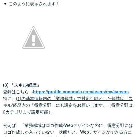
▼ このように表示されます！
(3) 「スキル/経歴」
登録はこちら→
https://profile.coconala.com/users/my/careers
特に、
(1)の基本情報内の「業務領域」で対応可能とした領域は、ス
キル/経歴内の「得意分野」にも設定をお願いします。（得意分野は
2カテゴリまで設定可能）
例えば、「業務領域はロゴ作成/Webデザインなのに、得意分野には
ロゴ作成しか入っていない」状態だと、Webデザインができる方に