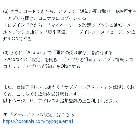
(2) ダウンロードできたら、アプリで「通知の受け取り」を許可する
・アプリを開き、ココナラにログインする
・ログインできたら、「マイページ」 > 設定 > プッシュ通知・メー
ル > プッシュ通知 > 「取引関連」・「ダイレクトメッセージ」の通
知をONにする
(3) さらに「Android」で「通知の受け取り」を許可する
・Androidの「設定」を開き、「アプリと通知」 > アプリ情報 > コ
コナラ > 「アプリの通知」をONにする
また、登録アドレスに加えて「サブメールアドレス」を登録してお
くと、こちらでも通知を受け取れます。
以下ページより、アドレスを追加登録の上ご利用ください。
▼ 「メールアドレス設定」はこちら
https://coconala.com/mypage/email