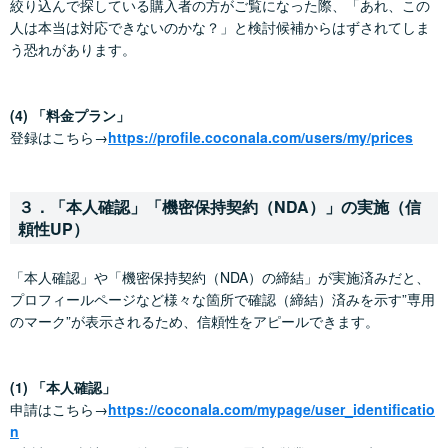
絞り込んで探している購入者の方がご覧になった際、「あれ、この
人は本当は対応できないのかな？」と検討候補からはずされてしま
う恐れがあります。
(4) 「料金プラン」
登録はこちら→
https://profile.coconala.com/users/my/prices
３．「本人確認」「機密保持契約（NDA）」の実施（信
頼性UP）
「本人確認」や「機密保持契約（NDA）の締結」が実施済みだと、
プロフィールページなど様々な箇所で確認（締結）済みを示す”専用
のマーク”が表示されるため、信頼性をアピールできます。
(1) 「本人確認」
申請はこちら→
https://coconala.com/mypage/user_identificatio
n