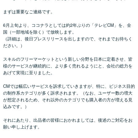
まずは重要なご連絡です。
6月上旬より、ココナラとしては約2年ぶりの「テレビCM」を、全
国（一部地域を除く）で放映します。
（詳細は、後日プレスリリースを出しますので、それまでお待ちく
ださい。）
スキルのフリーマーケットという新しい分野を日本に定着させ、皆
様のサービスが継続的に、より多く売れるようにと、会社の総力を
あげて実現に至りました。
CMでは幅広いサービスを訴求していきますが、特に、ビジネス目的
の制作系カテゴリが多く訴求されます。（なお、ユーザー数の増大
が想定されるため、それ以外のカテゴリでも購入者の方が増える見
込みです。）
それにあたり、出品者の皆様におかれましては、後述のご対応をお
願い申し上げます。