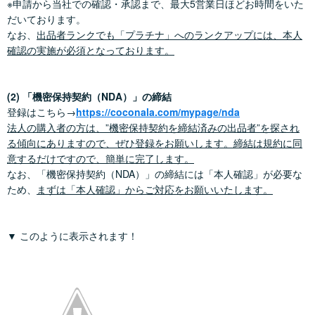
※申請から当社での確認・承認まで、最大5営業日ほどお時間をいた
だいております。
なお、
出品者ランクでも「プラチナ」へのランクアップには、本人
確認の実施が必須となっております。
(2) 「機密保持契約（NDA）」の締結
登録はこちら→
https://coconala.com/mypage/nda
法人の購入者の方は、”機密保持契約を締結済みの出品者”を探され
る傾向にありますので、ぜひ登録をお願いします。締結は規約に同
意するだけですので、簡単に完了します。
なお、「機密保持契約（NDA）」の締結には「本人確認」が必要な
ため、
まずは「本人確認」からご対応をお願いいたします。
▼ このように表示されます！