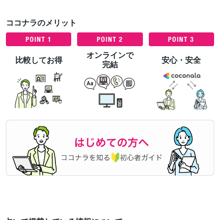
ココナラのメリット
オンラインで
比較してお得
安心・安全
完結