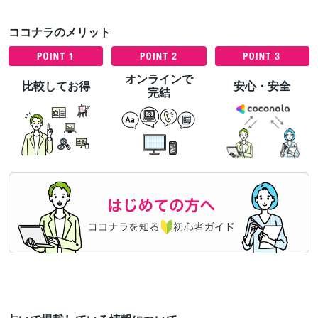
ココナラのメリット
オンラインで
比較してお得
安心・安全
完結