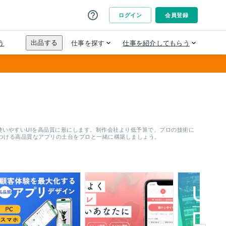
使いやすいUIを高品質に形にします。制作会社より低予算で、プロの技術に
つける高品質なアプリの土台をプロと一緒に構築しましょう。