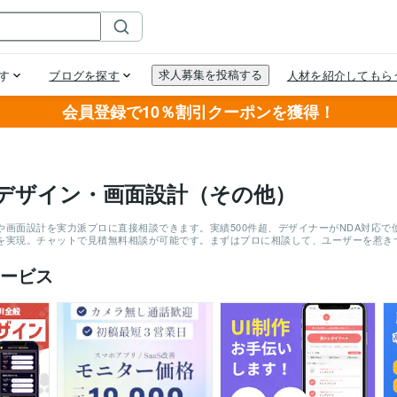
会員登録で10％割引クーポンを獲得！
デザイン・画面設計（その他）
や画面設計を実力派プロに直接相談できます。実績500件超、デザイナーがNDA対応で
を実現。チャットで見積無料相談が可能です。まずはプロに相談して、ユーザーを惹き
ービス