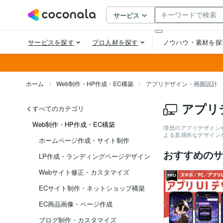
ホーム
Web制作・HP作成・EC構築
アプリデザイン・画面設計
アプリ
すべてのカテゴリ
Web制作・HP作成・EC構築
理想のアプリデザイン
よる直感的なデザイン
ホームページ作成・サイト制作
おすすめのサ
LP作成・ランディングページデザイン
Webサイト修正・カスタマイズ
ECサイト制作・ネットショップ構築
EC商品画像・ページ作成
ブログ制作・カスタマイズ