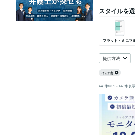
スタイルを選
フラット・ミニマ
提供方法
その他
44
件中
1 - 44
件表