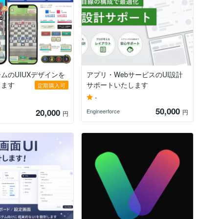
ムのUIUXデザインを
アプリ・WebサービスのUI設計
します
サポートいたします
定期購入可
-
50,000
20,000
Engineerforce
円
円