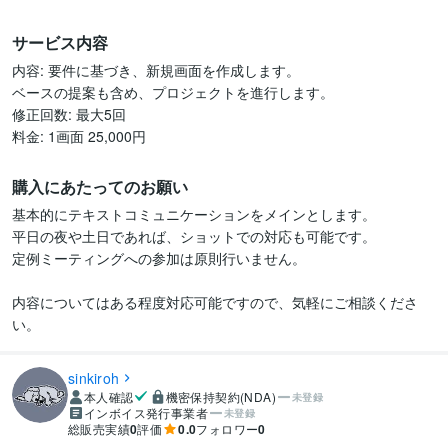
サービス内容
内容: 要件に基づき、新規画面を作成します。

ベースの提案も含め、プロジェクトを進行します。

修正回数: 最大5回

料金: 1画面 25,000円
購入にあたってのお願い
基本的にテキストコミュニケーションをメインとします。

平日の夜や土日であれば、ショットでの対応も可能です。

定例ミーティングへの参加は原則行いません。

内容についてはある程度対応可能ですので、気軽にご相談くださ
い。
sinkiroh
本人確認
機密保持契約(NDA)
未登録
インボイス発行事業者
未登録
総販売実績
0
評価
0.0
フォロワー
0