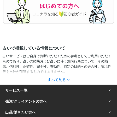
占いで掲載している情報について
占いサービスはご自身で判断いただくための参考としてご利用いただく
ものであり、占いの結果および占いに伴う施術行為について、その効
果、信頼性、正確性、完全性、有効性、特定の目的への適合性、実現性
等を当社が保証するものではありません。
すべて見る
サービスの結果をどのように利用するかは、お客様ご自身の自己責任に
おいて判断をお願いいたします。
占いの結果およびその内容を踏まえておこなったお客様の行動により生
ずる一切の損害について、当社および情報の提供者は一切責任を負いか
ねます。