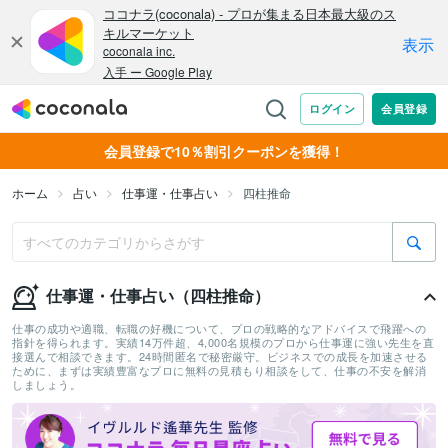
会員登録で10％割引クーポンを獲得！
ホーム
占い
仕事運・仕事占い
四柱推命
仕事運・仕事占い（四柱推命）
仕事の成功や適職、転職の好機について、プロの戦略的なアドバイスで飛躍への
指針を得られます。実績14万件超、4,000名規模のプロから仕事運に強い先生を直
接選んで相談できます。24時間匿名で秘密厳守。ビジネスでの成長を加速させる
ために、まずは実績豊富なプロに無料の見積もり相談をして、仕事の不安を解消
しましょう。