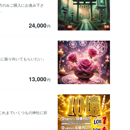
方のみご購入にお進み下さ
.
24,000
円
の人に振り向いてもらいたい」
13,000
円
 これまでいくつもの神社に祈