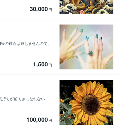
30,000
円
間等の対応は致しませんので、
1,500
円
気持ちが前向きになれない…
100,000
円