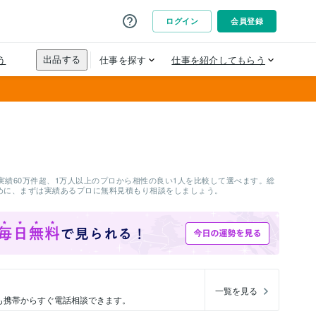
績60万件超、1万人以上のプロから相性の良い1人を比較して選べます。総
ために、まずは実績あるプロに無料見積もり相談をしましょう。
一覧を見る
も携帯からすぐ電話相談できます。