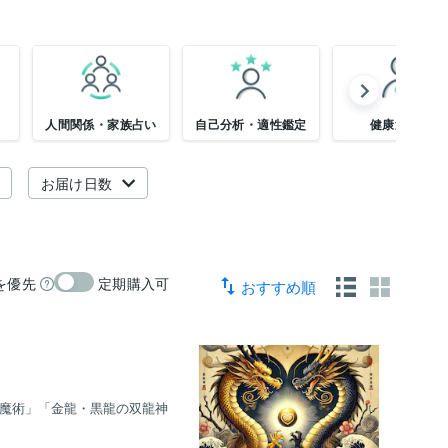
人間関係・家族占い
自己分析・適性鑑定
健康運占い
お届け日数
を優先
定期購入可
おすすめ順
の魔術」「金龍・黒龍の双龍神