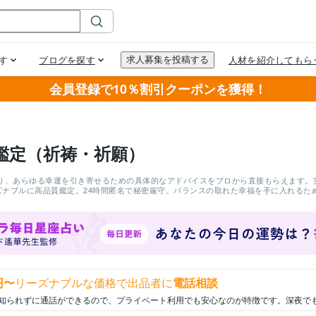
会員登録で10％割引クーポンを獲得！
鑑定（祈祷・祈願）
り、あらゆる幸運を引き寄せるための具体的なアドバイスをプロから直接もらえます。実
ーズナブルに高品質鑑定。24時間匿名で秘密厳守。バランスの取れた幸福を手に入れる
円〜
リーズナブルな価格で出品者に
電話相談
知られずに通話ができるので、プライベート利用でも安心なのが特徴です。深夜で