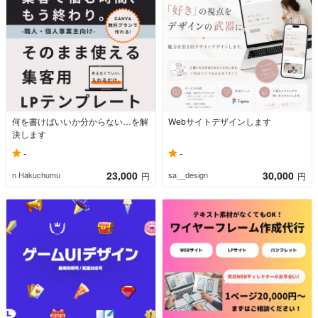
何を書けばいいか分からない…を解
Webサイトデザインします
決します
-
-
23,000
30,000
n Hakuchumu
sa__design
円
円