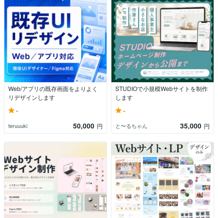
Web/アプリの既存画面をよりよく
STUDIOで小規模Webサイトを制作
リデザインします
します
-
-
50,000
35,000
teruuuki
と〜るちゃん
円
円