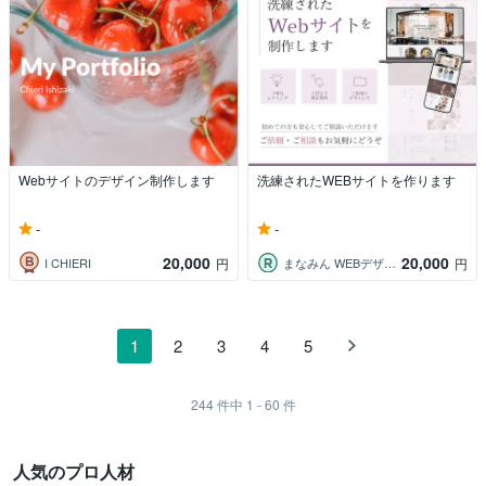
Webサイトのデザイン制作します
洗練されたWEBサイトを作ります
-
-
20,000
20,000
I CHIERI
まなみん WEBデザイン
円
円
1
2
3
4
5
244
件中
1 - 60
件
人気のプロ人材