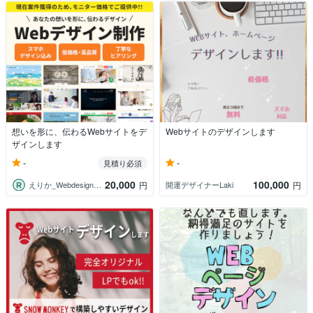
想いを形に、伝わるWebサイトをデ
Webサイトのデザインします
ザインします
-
-
見積り必須
20,000
100,000
えりか_Webdesign×AI画像
開運デザイナーLaki
円
円