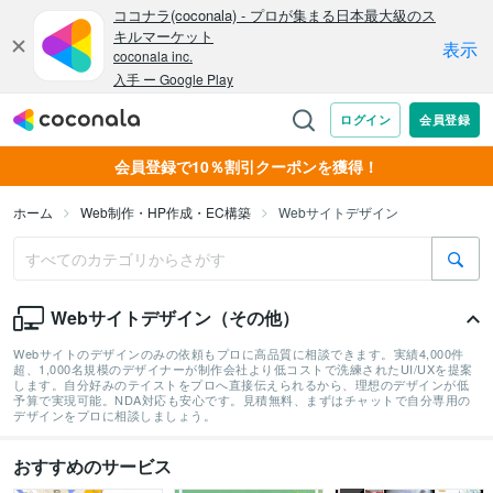
会員登録で10％割引クーポンを獲得！
ホーム
Web制作・HP作成・EC構築
Webサイトデザイン
Webサイトデザイン（その他）
Webサイトのデザインのみの依頼もプロに高品質に相談できます。実績4,000件
超、1,000名規模のデザイナーが制作会社より低コストで洗練されたUI/UXを提案
します。自分好みのテイストをプロへ直接伝えられるから、理想のデザインが低
予算で実現可能。NDA対応も安心です。見積無料、まずはチャットで自分専用の
デザインをプロに相談しましょう。
おすすめのサービス