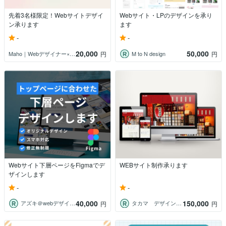
先着3名様限定！Webサイトデザイ
Webサイト・LPのデザインを承り
ン承ります
ます
-
-
20,000
50,000
Maho｜Webデザイナー×Ns×ママ｜
M to N design
円
円
Webサイト下層ページをFigmaでデ
WEBサイト制作承ります
ザインします
-
-
40,000
150,000
アズキ＠webデザイナー
タカマ デザインとイラスト
円
円