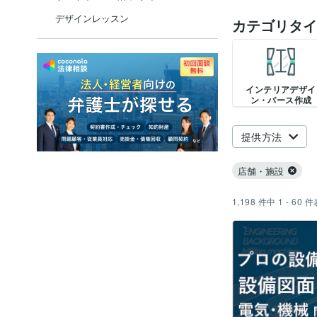
デザインレッスン
カテゴリタイ
インテリアデザイ
ン・パース作成
提供方法
店舗・施設
1,198
件中
1 - 60
件