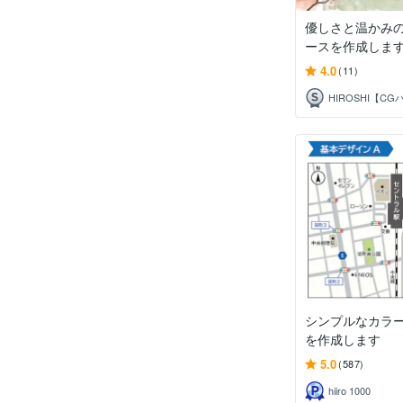
優しさと温かみ
ースを作成しま
4.0
(11)
シンプルなカラ
を作成します
5.0
(587)
hiiro 1000