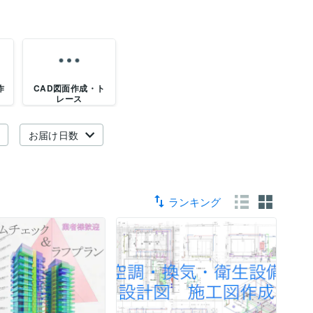
作
CAD図面作成・ト
レース
お届け日数
ランキング