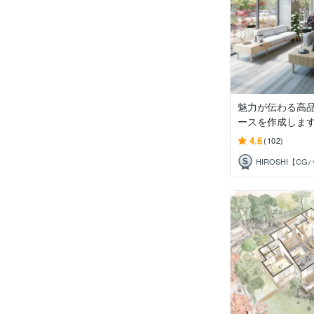
魅力が伝わる高品
ースを作成しま
4.6
(102)