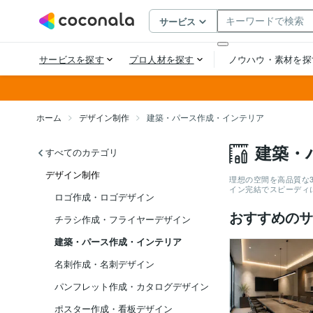
ホーム
デザイン制作
建築・パース作成・インテリア
建築・
すべてのカテゴリ
デザイン制作
理想の空間を高品質な
イン完結でスピーディ
ロゴ作成・ロゴデザイン
おすすめのサ
チラシ作成・フライヤーデザイン
建築・パース作成・インテリア
名刺作成・名刺デザイン
パンフレット作成・カタログデザイン
ポスター作成・看板デザイン