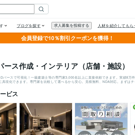
会員登録で10％割引クーポンを獲得！
パース作成・インテリア（店舗・施設）
3Dパースで可視化！一級建築士等の専門家3,000名以上に直接依頼できます。実績8
に具現化できます。専門家を比較して選べるから安心。見積無料、NDA対応。まずは
ービス