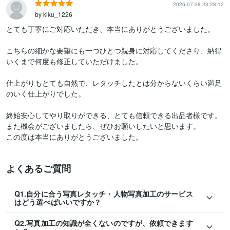
2026-07-28 23:28:12
by kiku_1226
とても丁寧にご対応いただき、本当にありがとうございました。

こちらの細かな要望にも一つひとつ親身に対応してくださり、納得
いくまで何度も修正していただけました。

仕上がりもとても自然で、レタッチしたとは分からないくらい満足
のいく仕上がりでした。

終始安心してやり取りができる、とても信頼できる出品者様です。

また機会がございましたら、ぜひお願いしたいと思います。

この度は本当にありがとうございました。
よくあるご質問
Q1.自分に合う写真レタッチ・人物写真加工のサービス
はどう選べばいいですか？
Q2.写真加工の知識が全くないのですが、依頼できます