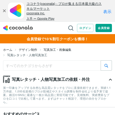
会員登録で10％割引クーポンを獲得！
ホーム
デザイン制作
写真加工・画像編集
写真レタッチ・人物写真加工
写真レタッチ・人物写真加工の依頼・外注
第一印象をアップする自然な高品質レタッチをプロに直接依頼できます。実績1.1
万件超、1,000名規模のプロが肌補正やスタイル調整を制作会社より低予算で提
案。婚活やSNSに最適な一枚が高品質に実現可能です。見積無料、実績豊富なプ
ロを口コミで比較して選べます。まずはチャット相談で、理想の自分をプロか
ら。
おすすめのサービス