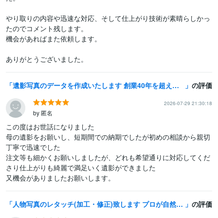
やり取りの内容や迅速な対応、そして仕上がり技術が素晴らしかっ
たのでコメント残します。

機会があればまた依頼します。

ありがとうございました。
遺影写真のデータを作成いたします 創業40年を超える写真専門会社があなたのご希望を叶えます
の評価
2026-07-29 21:30:18
by 匿名
この度はお世話になりました

母の遺影をお願いし、短期間での納期でしたが初めの相談から親切
丁寧で迅速でした

注文等も細かくお願いしましたが、どれも希望通りに対応してくだ
さり仕上がりも綺麗で満足いく遺影ができました

又機会がありましたお願いします。
人物写真のレタッチ(加工・修正)致します プロが自然に綺麗に加工致します。お気軽にご相談下さい♪
の評価