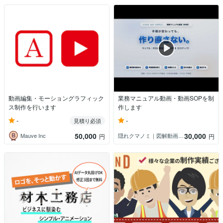
動画編集・モーショングラフィック
業務マニュアル動画・動画SOPを制
ス制作を行います
作します
-
-
見積り必須
50,000
30,000
Mauve Inc
隠れクマノミ｜図解動画＆AIプロンプト
円
円