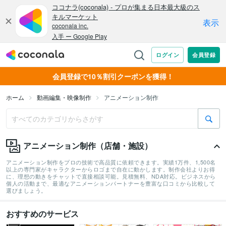
会員登録で10％割引クーポンを獲得！
ホーム
動画編集・映像制作
アニメーション制作
アニメーション制作（店舗・施設）
アニメーション制作をプロの技術で高品質に依頼できます。実績1万件、1,500名
以上の専門家がキャラクターからロゴまで自在に動かします。制作会社よりお得
に、理想の動きをチャットで直接相談可能。見積無料、NDA対応。ビジネスから
個人の活動まで、最適なアニメーションパートナーを豊富な口コミから比較して
選びましょう。
おすすめのサービス