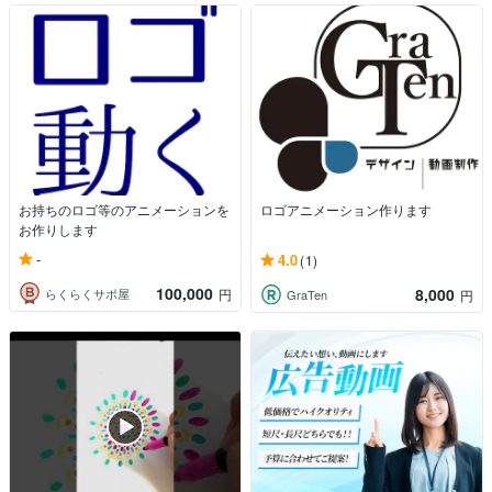
お持ちのロゴ等のアニメーションを
ロゴアニメーション作ります
お作りします
-
4.0
(1)
100,000
8,000
らくらくサポ屋
円
GraTen
円