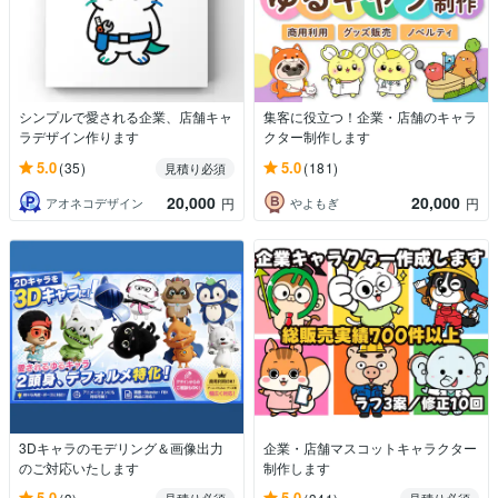
シンプルで愛される企業、店舗キャ
集客に役立つ！企業・店舗のキャラ
ラデザイン作ります
クター制作します
5.0
5.0
(35)
(181)
見積り必須
20,000
20,000
アオネコデザイン
やよもぎ
円
円
3Dキャラのモデリング＆画像出力
企業・店舗マスコットキャラクター
のご対応いたします
制作します
5.0
5.0