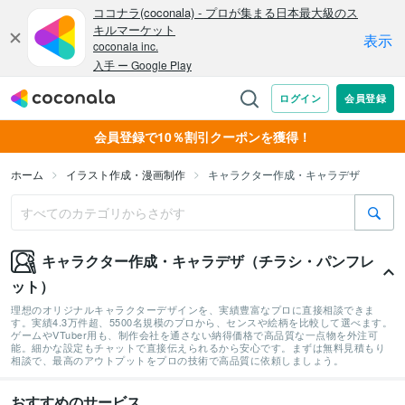
会員登録で10％割引クーポンを獲得！
ホーム
イラスト作成・漫画制作
キャラクター作成・キャラデザ
キャラクター作成・キャラデザ（チラシ・パンフレ
ット）
理想のオリジナルキャラクターデザインを、実績豊富なプロに直接相談できま
す。実績4.3万件超、5500名規模のプロから、センスや絵柄を比較して選べます。
ゲームやVTuber用も、制作会社を通さない納得価格で高品質な一点物を外注可
能。細かな設定もチャットで直接伝えられるから安心です。まずは無料見積もり
相談で、最高のアウトプットをプロの技術で高品質に依頼しましょう。
おすすめのサービス