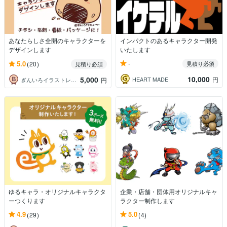
あなたらしさ全開のキャラクターを
インパクトのあるキャラクター開発
デザインします
いたします
-
5.0
(20)
見積り必須
見積り必須
10,000
5,000
HEART MADE
円
ぎんいろイラストレーター
円
ゆるキャラ・オリジナルキャラクタ
企業・店舗・団体用オリジナルキャ
ーつくります
ラクター制作します
4.9
5.0
(29)
(4)