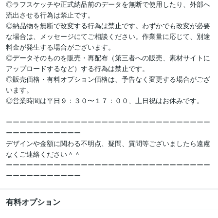
◎ラフスケッチや正式納品前のデータを無断で使用したり、外部へ
流出させる行為は禁止です。

◎納品物を無断で改変する行為は禁止です。わずかでも改変が必要
な場合は、メッセージにてご相談ください。作業量に応じて、別途
料金が発生する場合がございます。

◎データそのものを販売・再配布（第三者への販売、素材サイトに
アップロードするなど）する行為は禁止です。

◎販売価格・有料オプション価格は、予告なく変更する場合がござ
います。

◎営業時間は平日９：３０〜１７：００、土日祝はお休みです。

ーーーーーーーーーーーーーーーーーーーーーーーーーーーーーー
ーーーーーーーーーーー

デザインや金額に関わる不明点、疑問、質問等ございましたら遠慮
なくご連絡ください＾＾

ーーーーーーーーーーーーーーーーーーーーーーーーーーーーーー
ーーーーーーーーーーー
有料オプション