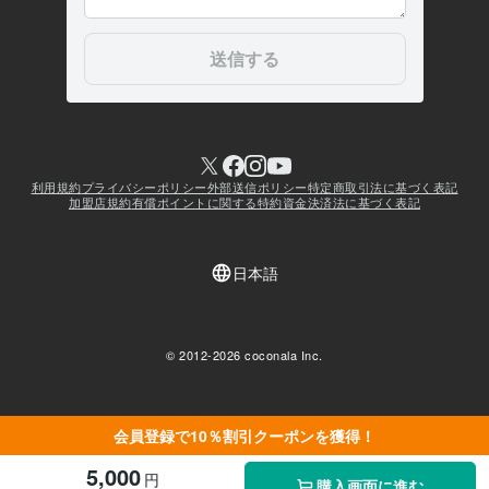
会員登録で10％割引クーポンを獲得！
5,000
円
購入画面に進む