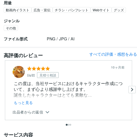
用途
動画内イラスト
広告・宣伝
チラシ・パンフレット
Webサイト
グッズ
ジャンル
その他
ファイル形式
PNG / JPG / AI
すべての評価・感想をみる
高評価のレビュー
10ヶ月前
livitt
見積り相談
この度は、当社サービスにおけるキャラクター作成につ
いて、まず心より感謝申し上げます。
誕生したキャラクターはとても素敵な...
もっと見る
出品者からの返信
サービス内容