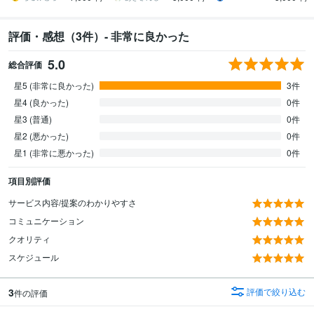
評価・感想（3件）- 非常に良かった
5.0
総合評価
星5 (非常に良かった)
3件
星4 (良かった)
0件
星3 (普通)
0件
星2 (悪かった)
0件
星1 (非常に悪かった)
0件
項目別評価
サービス内容/提案のわかりやすさ
コミュニケーション
クオリティ
スケジュール
3
評価で絞り込む
件の評価