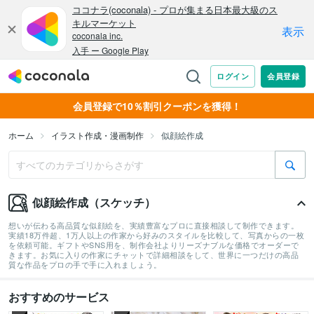
会員登録で10％割引クーポンを獲得！
ホーム
イラスト作成・漫画制作
似顔絵作成
似顔絵作成（スケッチ）
想いが伝わる高品質な似顔絵を、実績豊富なプロに直接相談して制作できます。
実績18万件超、1万人以上の作家から好みのスタイルを比較して、写真からの一枚
を依頼可能。ギフトやSNS用を、制作会社よりリーズナブルな価格でオーダーで
きます。お気に入りの作家にチャットで詳細相談をして、世界に一つだけの高品
質な作品をプロの手で手に入れましょう。
おすすめのサービス