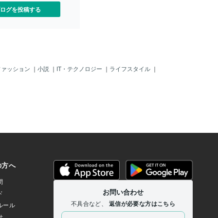
ログを投稿する
ファッション
｜
小説
｜
IT・テクノロジー
｜
ライフスタイル
｜