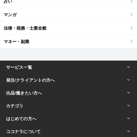
占い
マンガ
法律・税務・士業全般
マネー・副業