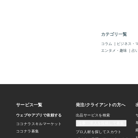
カテゴリ一覧
コラム
｜
ビジネス・
エンタメ・趣味
｜
占