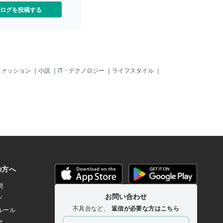
ログを投稿する
ファッション
｜
小説
｜
IT・テクノロジー
｜
ライフスタイル
｜