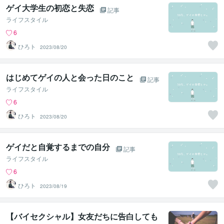
ゲイ大学生の初恋と失恋
記事
ライフスタイル
6
ひろト
2023/08/20
はじめてゲイの人と会った日のこと
記事
ライフスタイル
6
ひろト
2023/08/20
ゲイだと自覚するまでの自分
記事
ライフスタイル
6
ひろト
2023/08/19
【バイセクシャル】女友だちに告白しても