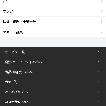
占い
マンガ
法律・税務・士業全般
マネー・副業