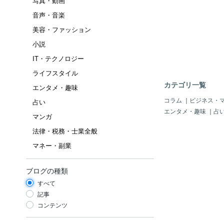
写真・動画
音声・音楽
美容・ファッション
小説
IT・テクノロジー
ライフスタイル
カテゴリ一覧
エンタメ・趣味
コラム
｜
ビジネス・
占い
エンタメ・趣味
｜
占
マンガ
法律・税務・士業全般
マネー・副業
ブログの種類
すべて
記事
コンテンツ