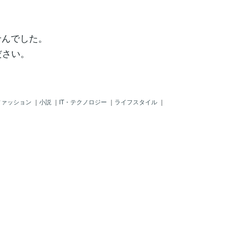
せんでした。
ださい。
ファッション
｜
小説
｜
IT・テクノロジー
｜
ライフスタイル
｜