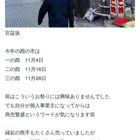
宮益坂
今年の酉の市は
一の酉 11月4日
二の酉 11月16日
三の酉 11月28日
前はこういうお祭りには興味ありませんでした
でも自分が個人事業主になってからは
商売繁盛というワードが気になります笑
縁起の熊手もたくさん売っていましたが