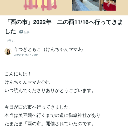
「酉の市」2022年 二の酉11/16へ行ってきま
した
記事
コラム
うつぎともこ（けんちゃんママ♪）
2022/11/16 17:02
こんにちは！
けんちゃんママ♪です。
いつ読んでくださりありがとうございます。
今日が酉の市へ行ってきました。
本当は美容院へ行くまでの道に御嶽神社があり
たまたま「酉の市」開催されていたのです。