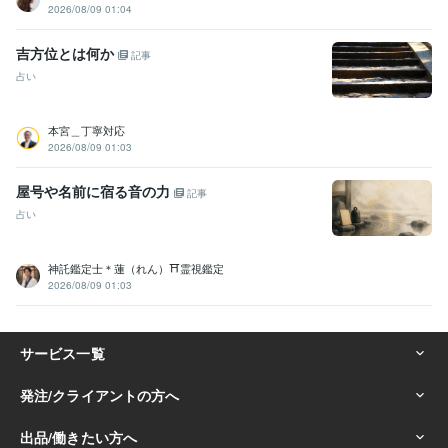
2026/08/09 01:04
吉方位とは何か
記事
占い
本宮＿丁寧対応
2026/08/09 01:03
屋号や名前に宿る音の力
記事
占い
神託鑑定士＊蓮（れん）⛩️霊視鑑定
2026/08/09 01:03