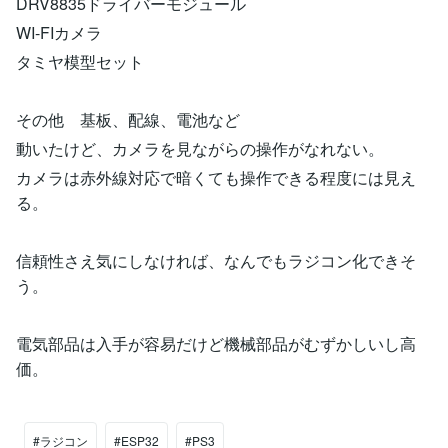
DRV8835ドライバーモジュール
WI-FIカメラ
タミヤ模型セット
その他 基板、配線、電池など
動いたけど、カメラを見ながらの操作がなれない。
カメラは赤外線対応で暗くても操作できる程度には見え
る。
信頼性さえ気にしなければ、なんでもラジコン化できそ
う。
電気部品は入手が容易だけど機械部品がむずかしいし高
価。
#ラジコン
#ESP32
#PS3