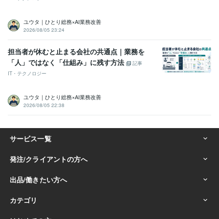
ユウタ｜ひとり総務×AI業務改善
2026/08/05 23:24
担当者が休むと止まる会社の共通点｜業務を
「人」ではなく「仕組み」に残す方法
記事
IT・テクノロジー
ユウタ｜ひとり総務×AI業務改善
2026/08/05 22:38