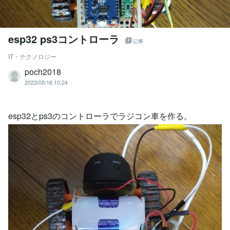
esp32 ps3コントローラ
記事
IT・テクノロジー
poch2018
2023/05/16 10:24
esp32とps3のコントローラでラジコン車を作る。