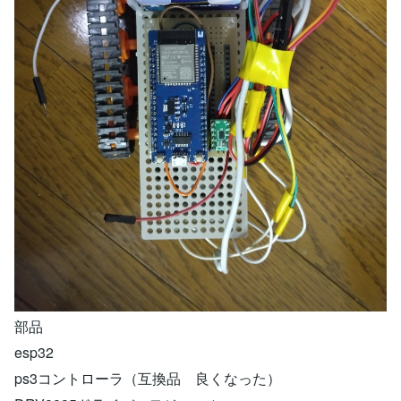
部品
esp32
ps3コントローラ（互換品 良くなった）