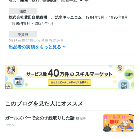
職歴
株式会社豊田自動織機 、筑水キャニコム
1984年3月 ~ 1995年8月
1995年9月 ~ 2024年4月
受賞歴
2016年度武藤栄次賞優秀設計賞
出品者の実績をもっと見る
学歴
佐賀大学大学院
1982年3月 ~ 1984年2月
このブログを見た人にオススメ
ガールズバーで女の子総取りした話
記事
コラム