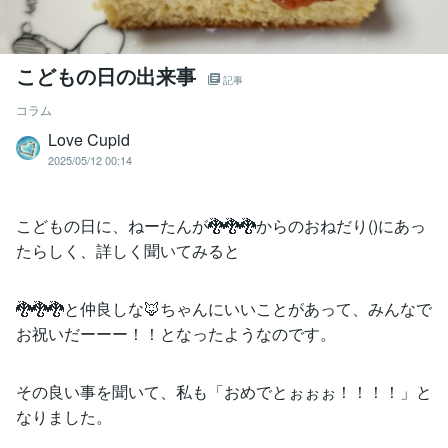
こどもの日の出来事
記事
コラム
Love Cupid
2025/05/12 00:14
こどもの日に、ねーたんが🐉🐉🐉からのおねだり()にあっ
たらしく、詳しく聞いてみると
🐉🐉🐉と仲良しな🦊ちゃんにいいことがあって、みんなで
お祝いだーーー！！となったようなのです。
その良い事を聞いて、私も「おめでとぉぉぉ！！！！」と
なりました。