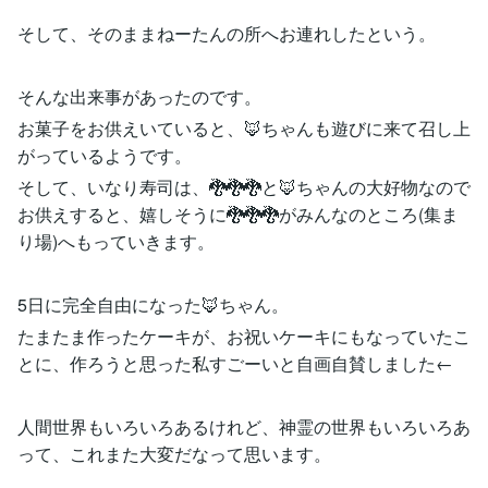
そして、そのままねーたんの所へお連れしたという。
そんな出来事があったのです。
お菓子をお供えいていると、🦊ちゃんも遊びに来て召し上
がっているようです。
そして、いなり寿司は、🐉🐉🐉と🦊ちゃんの大好物なので
お供えすると、嬉しそうに🐉🐉🐉がみんなのところ(集ま
り場)へもっていきます。
5日に完全自由になった🦊ちゃん。
たまたま作ったケーキが、お祝いケーキにもなっていたこ
とに、作ろうと思った私すごーいと自画自賛しました←
人間世界もいろいろあるけれど、神霊の世界もいろいろあ
って、これまた大変だなって思います。