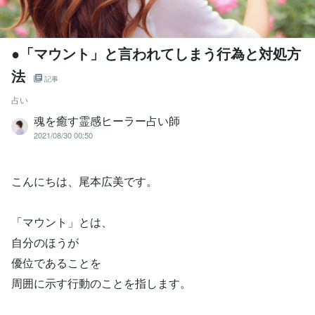
●「マウント」と言われてしまう行為と対処方
法
記事
占い
魂を癒す霊感ヒーラー占い師
2021/08/30 00:50
こんにちは、尾本広美です。
「マウント」とは、
自分のほうが
優位であることを
周囲に示す行動のことを指します。