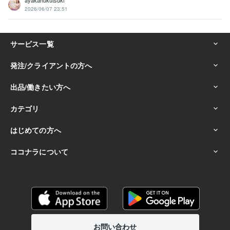
ayakahukutsuki
2026/06/07 23:51