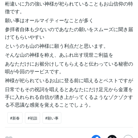
桁違いに力の強い神様が祀られていることもお山信仰の特
徴です。
願い事はオールマイティーなことが多く
参拝者自体も少ないのであなたの願いをスムーズに聞き届
けてもらいやすい
というのも山の神様に願う利点だと思います。
そんな山の神様を称え、あふれ出す現世ご利益を
あなただけにお裾分けしてもらえると伝わっている秘密の
唄が今回のサービスです。
神様が祀られているお山に登る前に唱えるとベストですが
日常でもその祝詞を唱えるとあなたにだけ足元から金運を
手に入れられる自信が湧き上がってくるようなゾクゾクす
る不思議な感覚を覚えることでしょう。
#新春
#初詣
#願い事