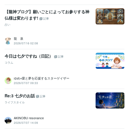
【龍神ブログ】願いごとによってお参りする神
仏様は変わります!
記事
占い
龍 泉
2026/07/16 02:08
今日は七夕ですね（日記）
記事
コラム
ゆめ⭐︎愛と夢を応援するスターゲイザー
2026/07/07 09:33
Re:3 七夕のお話
記事
ライフスタイル
AKINOBU resonance
2026/07/07 14:09