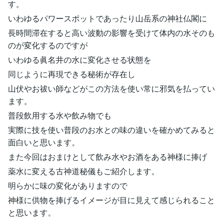
す。
いわゆるパワースポットであったり山岳系の神社仏閣に
長時間滞在すると高い波動の影響を受けて体内の水そのも
のが変化するのですが
いわゆる眞名井の水に変化させる状態を
同じように再現できる秘術が存在し
山伏やお祓い師などがこの方法を使い常に邪気を払ってい
ます。
普段飲用する水や飲み物でも
実際に技を使い普段のお水との味の違いを確かめてみると
面白いと思います。
また今回はおまけとして飲み水やお酒をある神様に捧げ
薬水に変える古神道秘儀もご紹介します。
明らかに味の変化がありますので
神様に供物を捧げるイメージが目に見えて感じられること
と思います。