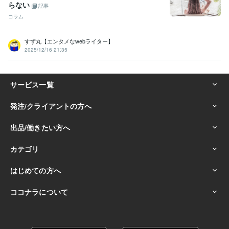
らない
記事
コラム
すず丸【エンタメなwebライター】
2025/12/16 21:35