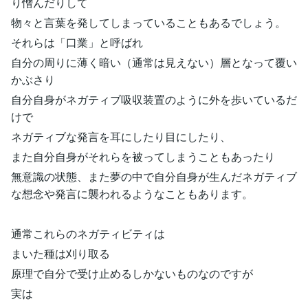
り憎んだりして
物々と言葉を発してしまっていることもあるでしょう。
それらは「口業」と呼ばれ
自分の周りに薄く暗い（通常は見えない）層となって覆い
かぶさり
自分自身がネガティブ吸収装置のように外を歩いているだ
けで
ネガティブな発言を耳にしたり目にしたり、
また自分自身がそれらを被ってしまうこともあったり
無意識の状態、また夢の中で自分自身が生んだネガティブ
な想念や発言に襲われるようなこともあります。
通常これらのネガティビティは
まいた種は刈り取る
原理で自分で受け止めるしかないものなのですが
実は