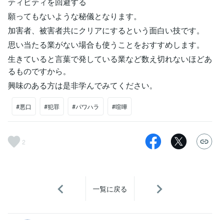
ティビティを回避する
願ってもないような秘儀となります。
加害者、被害者共にクリアにするという面白い技です。
思い当たる業がない場合も使うことをおすすめします。
生きていると言葉で発している業など数え切れないほどあ
るものですから。
興味のある方は是非学んでみてください。
#悪口
#犯罪
#パワハラ
#喧嘩
2
一覧に戻る