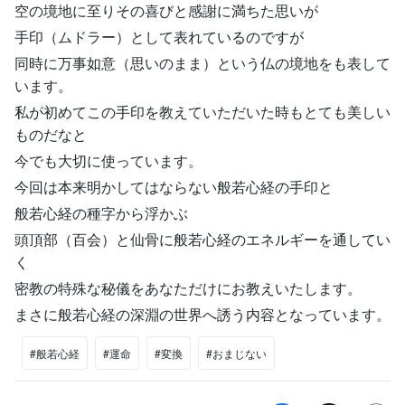
空の境地に至りその喜びと感謝に満ちた思いが
手印（ムドラー）として表れているのですが
同時に万事如意（思いのまま）という仏の境地をも表して
います。
私が初めてこの手印を教えていただいた時もとても美しい
ものだなと
今でも大切に使っています。
今回は本来明かしてはならない般若心経の手印と
般若心経の種字から浮かぶ
頭頂部（百会）と仙骨に般若心経のエネルギーを通してい
く
密教の特殊な秘儀をあなただけにお教えいたします。
まさに般若心経の深淵の世界へ誘う内容となっています。
#般若心経
#運命
#変換
#おまじない