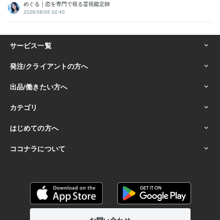
めぐる｜恋を専門で視る霊視鑑定師
2026/08/05 02:40