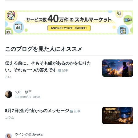
このブログを見た人にオススメ
伝える前に、そもそも縁があるのかを知りた
い。それも一つの答えです
記事
占い
丸山 修平
2026/08/07 10:31
8月7日(金)宇宙からのメッセージ
記事
コラム
ウイング企画yuka