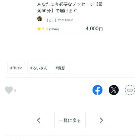
あなたに今必要なメッセージ【最
短50分】で届けます
【るい】from Rusic
4,000
5.0
円
(3844)
#Rusic
#るいさん
#撮影
8
一覧に戻る