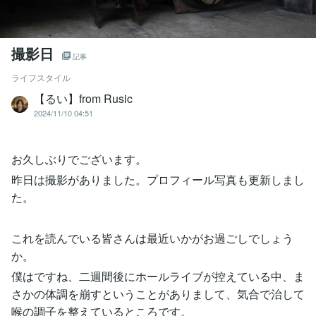
撮影日
記事
ライフスタイル
【るい】from Rusic
2024/11/10 04:51
お久しぶりでございます。
昨日は撮影がありました。プロフィール写真も更新しまし
た。
これを読んでいる皆さんは最近いかがお過ごしでしょう
か。
僕はですね、二週間後にホールライブが控えている中、ま
さかの体調を崩すということがありまして、気合で治して
喉の調子を整えているところです。