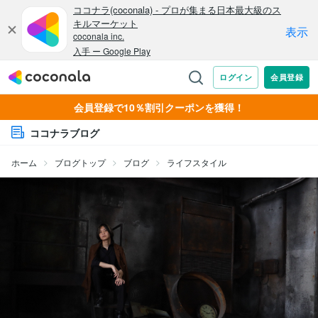
会員登録で10％割引クーポンを獲得！
ココナラブログ
ホーム
ブログトップ
ブログ
ライフスタイル