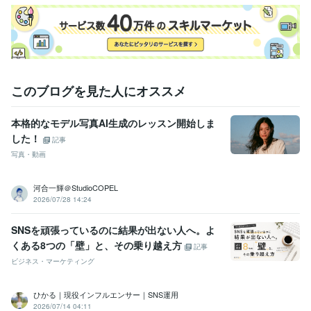
このブログを見た人にオススメ
本格的なモデル写真AI生成のレッスン開始しま
した！
記事
写真・動画
河合一輝＠StudioCOPEL
2026/07/28 14:24
SNSを頑張っているのに結果が出ない人へ。よ
くある8つの「壁」と、その乗り越え方
記事
ビジネス・マーケティング
ひかる｜現役インフルエンサー｜SNS運用
2026/07/14 04:11