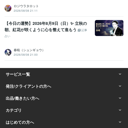
ロジウラタロット
2026/08/08 21:11
【今日の運勢】2026年8月9日（日）✨ 立秋の
朝、紅花が咲くように心を整えて進もう
記事
占い
春暁（シュンギョウ）
2026/08/08 21:00