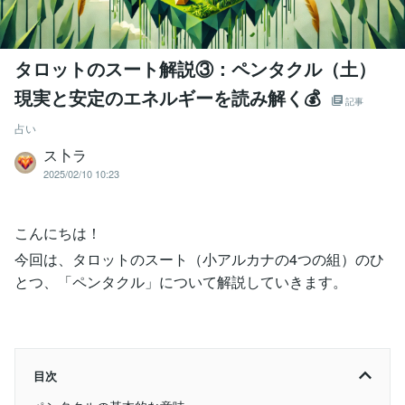
タロットのスート解説③：ペンタクル（土）
現実と安定のエネルギーを読み解く💰
記事
占い
ス卜ラ
2025/02/10 10:23
こんにちは！
今回は、タロットのスート（小アルカナの4つの組）のひ
とつ、「ペンタクル」について解説していきます。
目次