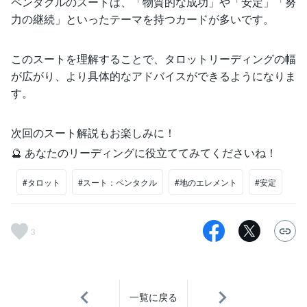
ペンタクルのスートは、「物質的な成功」や「安定」「努
力の継続」といったテーマを持つカードが多いです。
このスートを理解することで、タロットリーディングの幅
が広がり、より具体的なアドバイスができるようになりま
す。
次回のスート解説もお楽しみに！
🔮 あなたのリーディングに役立ててみてくださいね！
#タロット
#スート：ペンタクル
#地のエレメント
#安定
3
一覧に戻る