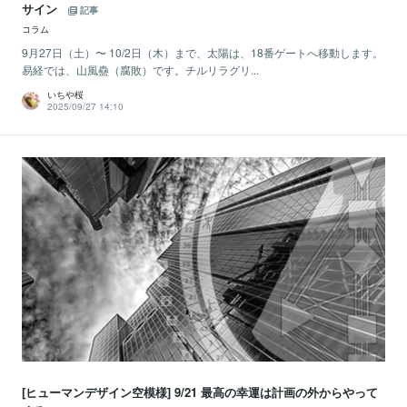
サイン
記事
コラム
9月27日（土）〜 10/2日（木）まで、太陽は、18番ゲートへ移動します。
易経では、山風蠱（腐敗）です。チルリラグリ...
いちや桜
2025/09/27 14:10
[ヒューマンデザイン空模様] 9/21 最高の幸運は計画の外からやって