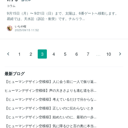
コラム
9月15日（月）〜 9/21日（日）まで、太陽は、6番ゲートへ移動します。
易経では、天水訟（訴訟・衝突）です。チルリラ...
いちや桜
2025/09/15 11:52
…
1
2
3
4
5
6
7
10
最新ブログ
【ヒューマンデザイン空模様】人に会う前に一人で振り返...
ヒューマンデザイン空模様】声の大きさよりも進む道を示...
【ヒューマンデザイン空模様】考えているだけで分からな...
【ヒューマンデザイン空模様】正しいのに伝わらないとき
【ヒューマンデザイン空模様】始めたいのに、最初の一歩...
【ヒューマンデザイン空模様】気に障るひと言の奥に本当...