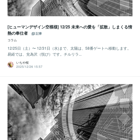
[ヒューマンデザイン空模様] 12/25 未来への愛を「拡散」しまくる情
熱の奉仕者
記事
コラム
12/25日（土）〜 12/31日（水)まで、太陽は、58番ゲートへ移動します。
易経では、兌為沢（悦び）です。チルリラ...
いちや桜
2025/12/26 15:57