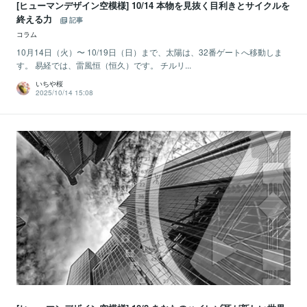
[ヒューマンデザイン空模様] 10/14 本物を見抜く目利きとサイクルを
終える力
記事
コラム
10月14日（火）〜 10/19日（日）まで、太陽は、32番ゲートへ移動しま
す。 易経では、雷風恒（恒久）です。 チルリ...
いちや桜
2025/10/14 15:08