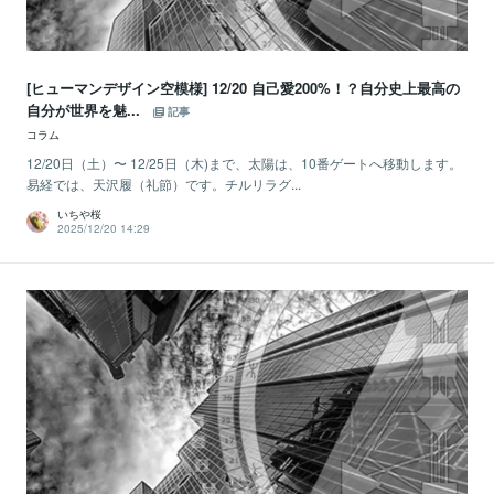
[ヒューマンデザイン空模様] 12/20 自己愛200%！？自分史上最高の
自分が世界を魅...
記事
コラム
12/20日（土）〜 12/25日（木)まで、太陽は、10番ゲートへ移動します。
易経では、天沢履（礼節）です。チルリラグ...
いちや桜
2025/12/20 14:29