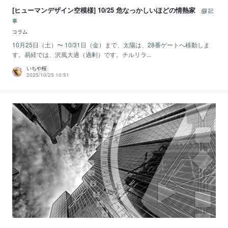
[ヒューマンデザイン空模様] 10/25 危なっかしいほどの情熱家
記
事
コラム
10月25日（土）〜 10/31日（金）まで、太陽は、28番ゲートへ移動しま
す。易経では、沢風大過（過剰）です。チルリラ...
いちや桜
2025/10/25 10:51