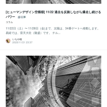
[ヒューマンデザイン空模様] 11/22 過去を反芻しながら爆走し続ける
パワー
記事
コラム
11/22日（土）〜 11/28日（金)まで、太陽は、34番ゲートへ移動します。
易経では、雷天大壮（隆盛）です。 チル...
いちや桜
2025/11/21 23:37