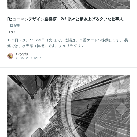
[ヒューマンデザイン空模様] 12/3 淡々と積み上げるタフな仕事人
記事
コラム
12/3日（水）〜 12/9日（火)まで、太陽は、５番ゲートへ移動します。 易
経では、水天需（待機）です。チルリラグリン...
いちや桜
2025/12/03 12:16