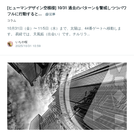
[ヒューマンデザイン空模様] 10/31 過去のパターンを警戒しつつパワ
フルに行動すると...
記事
コラム
10月31日（金）〜 11/5日（水）まで、太陽は、44番ゲートへ移動しま
す。 易経では、天風姤（出会い）です。チルリラ...
いちや桜
2025/10/31 10:59