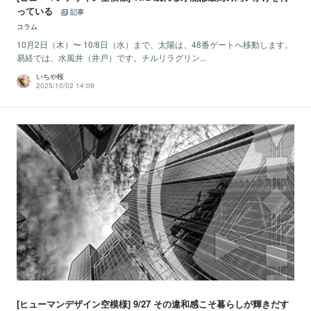
っている
記事
コラム
10月2日（木）〜 10/8日（水）まで、太陽は、48番ゲートへ移動します。
易経では、水風井（井戸）です。チルリラグリン...
いちや桜
2025/10/02 14:09
[ヒューマンデザイン空模様] 9/27 その違和感こそ暮らしが輝きだす