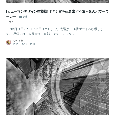
[ヒューマンデザイン空模様] 11/16 富を生み出す不眠不休のパワーワ
ーカー
記事
コラム
11/16日（日）〜 11/22日（土）まで、太陽は、14番ゲートへ移動しま
す。 易経では、火天大有（富裕）です。チルリ...
いちや桜
2025/11/16 04:50