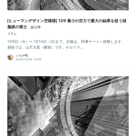
[ヒューマンデザイン空模様] 12/9 最小の労力で最大の結果を狙う頭
脳派の策士
記事
コラム
12/9日（火）〜 12/14日（日)まで、太陽は、26番ゲートへ移動します。
易経では、山天大畜（蓄積）です。チルリラ...
いちや桜
2025/12/09 14:29