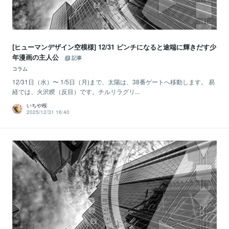
[ヒューマンデザイン空模様] 12/31 ピンチになると途端に輝きだす少
年漫画の主人公
記事
コラム
12/31日（水）〜 1/5日（月)まで、太陽は、38番ゲートへ移動します。 易
経では、火沢睽（反目）です。チルリラグリ...
いちや桜
2025/12/31 16:40