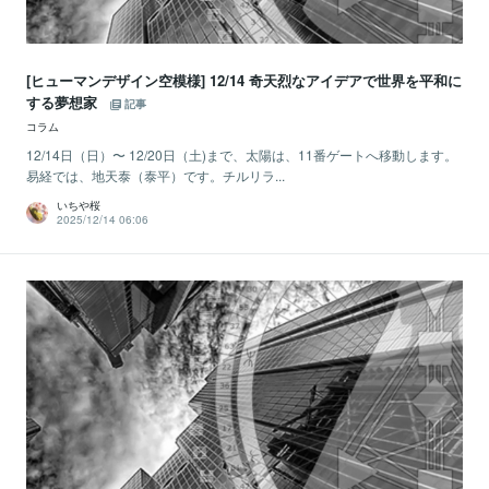
[ヒューマンデザイン空模様] 12/14 奇天烈なアイデアで世界を平和に
する夢想家
記事
コラム
12/14日（日）〜 12/20日（土)まで、太陽は、11番ゲートへ移動します。
易経では、地天泰（泰平）です。チルリラ...
いちや桜
2025/12/14 06:06