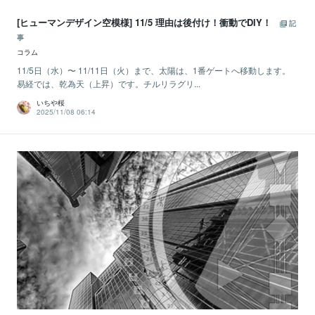
[ヒューマンデザイン空模様] 11/5 理由は後付け！衝動でDIY！
記
事
コラム
11/5日（水）〜 11/11日（火）まで、太陽は、1番ゲートへ移動します。
易経では、乾為天（上昇）です。チルリラグリ...
いちや桜
2025/11/08 06:14