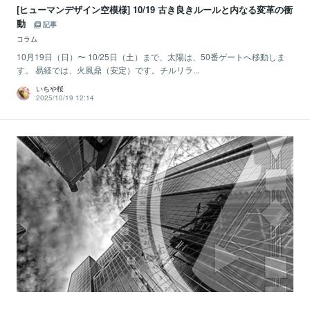
[ヒューマンデザイン空模様] 10/19 古き良きルールと内なる変革の衝
動
記事
コラム
10月19日（日）〜 10/25日（土）まで、太陽は、50番ゲートへ移動しま
す。 易経では、火風鼎（安定）です。チルリラ...
いちや桜
2025/10/19 12:14