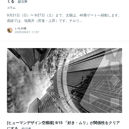
くる
記事
コラム
9月21日（日）〜 9/27日（土）まで、太陽は、46番ゲートへ移動します。
易経では、地風升（昇進・上昇）です。チルリ...
いちや桜
2025/09/21 11:57
[ヒューマンデザイン空模様] 9/15 「好き・ムリ」が関係性をクリア
にする
記事