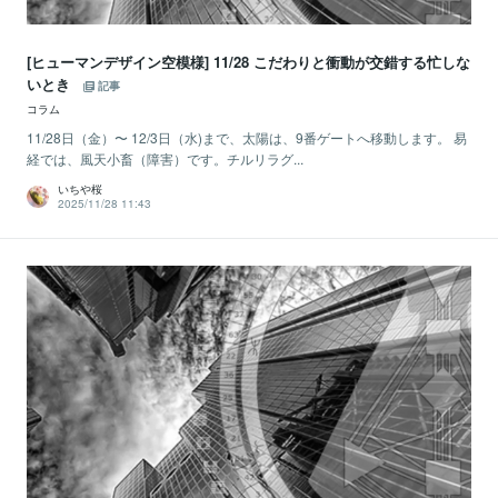
[ヒューマンデザイン空模様] 11/28 こだわりと衝動が交錯する忙しな
いとき
記事
コラム
11/28日（金）〜 12/3日（水)まで、太陽は、9番ゲートへ移動します。 易
経では、風天小畜（障害）です。チルリラグ...
いちや桜
2025/11/28 11:43