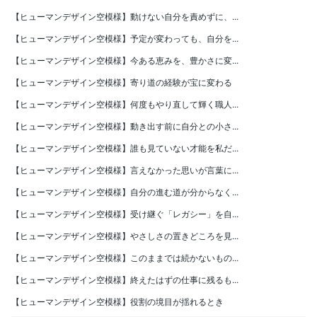
【ヒューマンデザイン空模様】動けない自分を責めずに、...
【ヒューマンデザイン空模様】予定が変わっても、自分を...
【ヒューマンデザイン空模様】今ある恵みを、豊かさに変...
【ヒューマンデザイン空模様】寄り道の経験が宝に変わる
【ヒューマンデザイン空模様】何度もやり直して輝く職人...
【ヒューマンデザイン空模様】動き出す前に自分との小さ...
【ヒューマンデザイン空模様】誰も見ていない才能を私だ...
【ヒューマンデザイン空模様】言えなかった思いが言葉に...
【ヒューマンデザイン空模様】自分の進む道が分からなく...
【ヒューマンデザイン空模様】受け継ぐ「レガシー」を自...
【ヒューマンデザイン空模様】やさしさの置きどころを見...
【ヒューマンデザイン空模様】このままでは続かないもの...
【ヒューマンデザイン空模様】終えたはずの仕事に残るも...
【ヒューマンデザイン空模様】役割の境目が揺れるとき