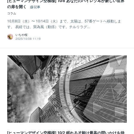
[ヒューマンデザイン空模様] 10/8 あなたのハイレゾ耳が新しい世界
の扉を開く
記事
コラム
10月8日（水）〜 10/14日（火）まで、太陽は、57番ゲートへ移動しま
す。 易経では、巽為風（動揺）です。チルリラグ...
いちや桜
2025/10/08 11:19
[ヒューマンデザイン空模様] 10/2 眠れる才能は最高の問いかけを待