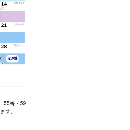
55番・59
します。