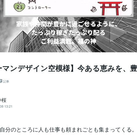
ーマンデザイン空模様】今ある恵みを、
記事
や桜
08 13:21
自分のところに人も仕事も頼まれごとも集まってくる