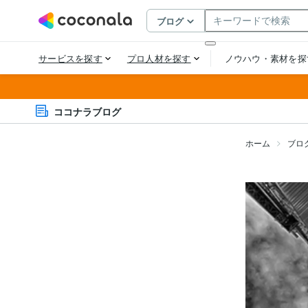
ココナラブログ
ホーム
ブロ