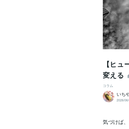
【ヒュ
変える
コラム
いち
2026/06/
気づけば、