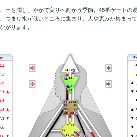
、土を潤し、やがて実りへ向かう季節。45番ゲートの
、つまり水が低いところに集まり、人や恵みが集まっ
ながります。