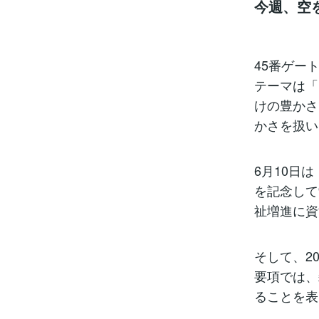
今週、空
45番ゲー
テーマは「
けの豊かさ
かさを扱い
6月10日
を記念して
祉増進に資
そして、2
要項では、
ることを表