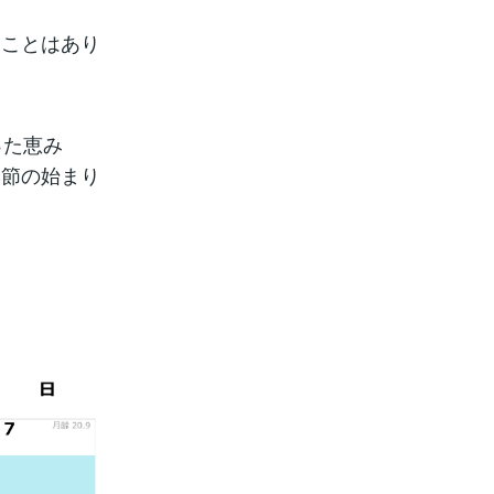
ることはあり
った恵み
季節の始まり