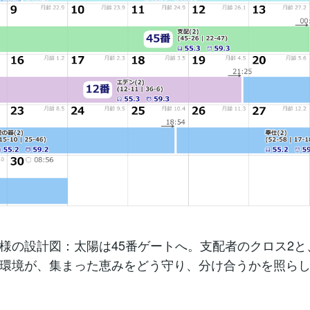
様の設計図：太陽は45番ゲートへ。支配者のクロス2と、
環境が、集まった恵みをどう守り、分け合うかを照ら