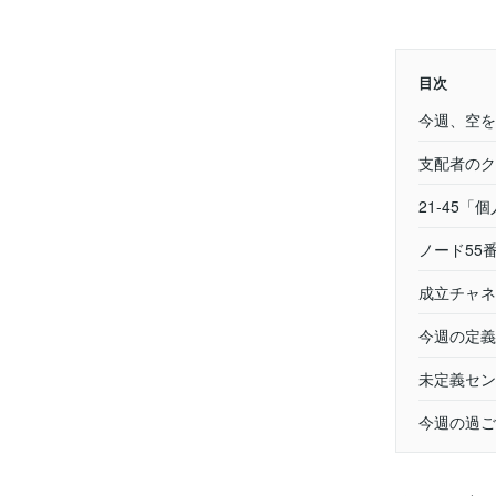
目次
今週、空を
支配者のク
21-45
ノード55
成立チャネ
今週の定義
未定義セン
今週の過ご