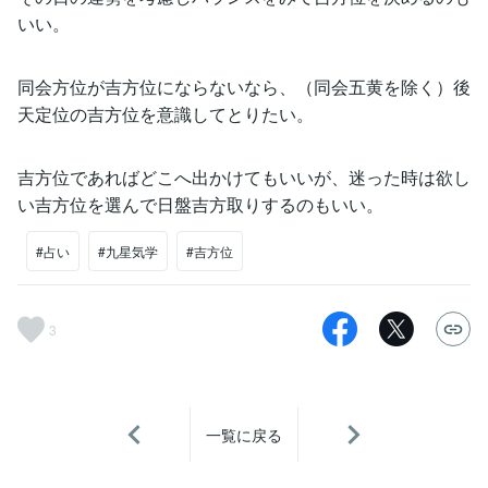
いい。
同会方位が吉方位にならないなら、（同会五黄を除く）後
天定位の吉方位を意識してとりたい。
吉方位であればどこへ出かけてもいいが、迷った時は欲し
い吉方位を選んで日盤吉方取りするのもいい。
#占い
#九星気学
#吉方位
3
一覧に戻る