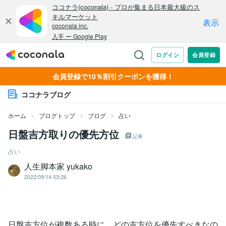
会員登録で10％割引クーポンを獲得！
ココナラブログ
ホーム
ブログトップ
ブログ
占い
日盤吉方取りの優先方位
記事
占い
人生脚本家 yukako
2022/09/14 03:26
日盤吉方位が複数ある時に、どの吉方位を優先すべきなの