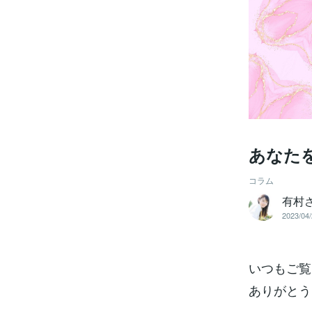
あなた
コラム
有村
2023/04/
いつもご覧
ありがとう