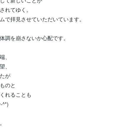
して新しいことが
されてゆく。
ムで拝見させていただいています。
体調を崩さないか心配です。
端、
望、
たが
ものと
くれることも
^*)
。