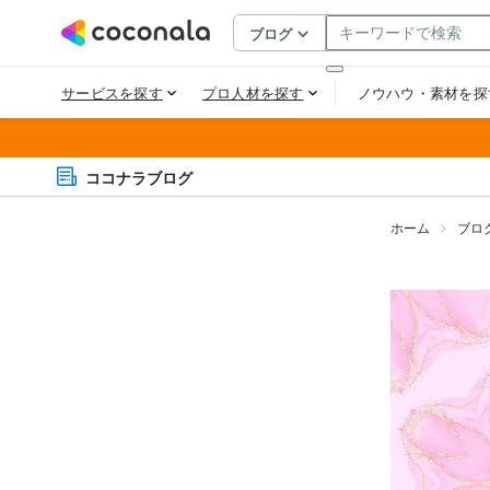
ココナラブログ
ホーム
ブロ