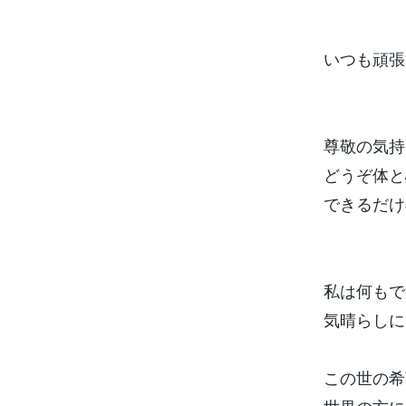
いつも頑張
尊敬の気持
どうぞ体と
できるだけ
私は何もで
気晴らしに
この世の希