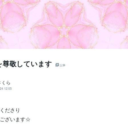
を尊敬しています
記事
さくら
24 12:05
くださり
ございます☆