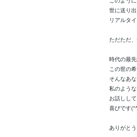
このように
世に送り出
リアルタイ
ただただ、
時代の最先
この世の希
そんなあな
私のような
お話しして
喜びです(*^-
ありがとう