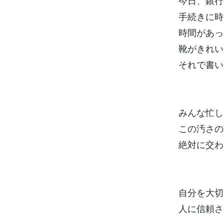
今日、銀行
手続きに時
時間があっ
靴がきれい
それで書い
みんな忙し
この汚さの
絶対に交わ
自分を大切
人に信頼さ