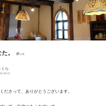
なた。
記事
さくら
24 09:15
くださって、ありがとうございます。