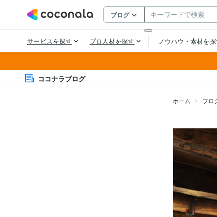
ココナラブログ
ホーム
ブロ