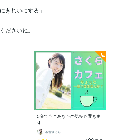
にきれいにする」
くださいね。
5分でも＊あなたの気持ち聞きま
す
有村さくら
100