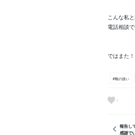
こんな私と
電話相談で
ではまた！
#靴の扱い
4
報告し
感謝で