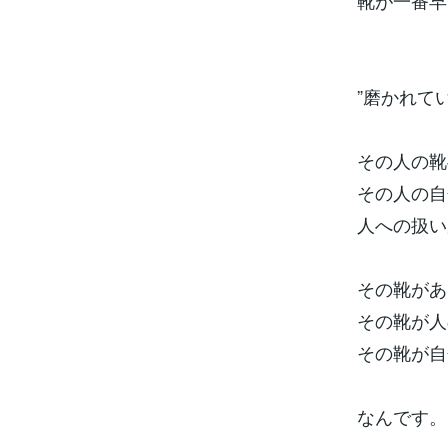
靴が一番早
”磨かれて
その人の靴
その人の自
人への扱い
その靴があ
その靴が人
その靴が自
なんです。