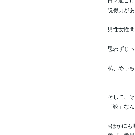
日々過ごし
説得力があ
男性女性問
思わずじっ
私、めっち
そして、そ
「靴」なん
※ほかにも