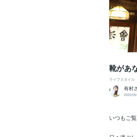
靴があ
ライフスタイル
有村
2020/09/
いつもご覧