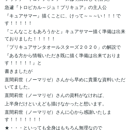
急遽『トロピカル～ジュ！プリキュア』の主人公
『キュアサマー』描くことに、けって～～～い！！！で
す！！！！！
『こんなこともあろうかと』キュアサマー描く準備は出来
ておりました！！！！！
「プリキュアサンタオールスターズ２０２０」の解説で
『ある方から情報いただき既に描く準備は出来ておりま
す！！！！！』と
書きましたが
直間莉世（ノーマリゼ）さんから早めに貴重な資料いただ
いてました。
直間莉世（ノーマリゼ）さんの資料がなければ、
上半身だけといえども描けなかったと想います。
直間莉世（ノーマリゼ）さんに心から感謝いたしま
す！！！！！！！
★・・・といっても全身はもちろん無理なので