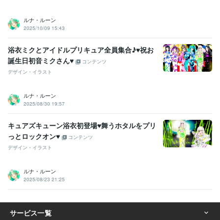
ルナ・ルーン
2025/10/09 15:43
浴衣ミクとアイドルプリキュア全員集合♪♥祝お
誕生日初音ミクさん♥
コンテンツ
デザイン・イラスト
ルナ・ルーン
2025/08/30 19:57
キュアズキューン浴衣初登場♥舞うホタルをプリ
っとロックオン♥
コンテンツ
デザイン・イラスト
ルナ・ルーン
2025/08/23 21:25