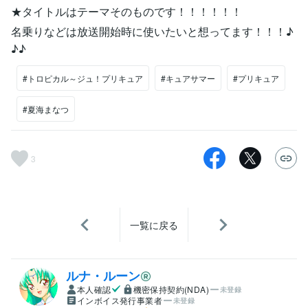
★タイトルはテーマそのものです！！！！！！
名乗りなどは放送開始時に使いたいと想ってます！！！♪
♪♪
#トロピカル～ジュ！プリキュア
#キュアサマー
#プリキュア
#夏海まなつ
3
一覧に戻る
ルナ・ルーン
本人確認
機密保持契約(NDA)
未登録
インボイス発行事業者
未登録