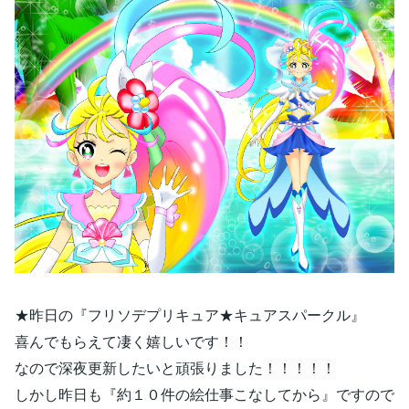
★昨日の『フリソデプリキュア★キュアスパークル』
喜んでもらえて凄く嬉しいです！！
なので深夜更新したいと頑張りました！！！！！
しかし昨日も『約１０件の絵仕事こなしてから』ですので