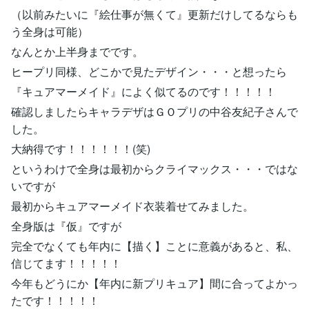
（以前みたいに『絵仕事が無くて』更新だけしてるならも
う全身は可能）
なんとか上半身までです。
ヒープリ同様、どこかで見たデザイン・・・と想ったら
『キュアマーメイド』によく似てるのです！！！！！
確認しましたらキャラデザはＧＯプリの中谷友紀子さんで
した。
大納得です！！！！！！(笑)
というわけで全身は最初からクライマックス・・・ではな
いですが
最初からキュアマーメイド衣装着せてみました。
全身版は『仮』ですが
完全でなくても年内に【描く】ことに意義があると、私、
信じてます！！！！！
今年もどうにか【年内に新プリキュア】間に合ってよかっ
たです！！！！！