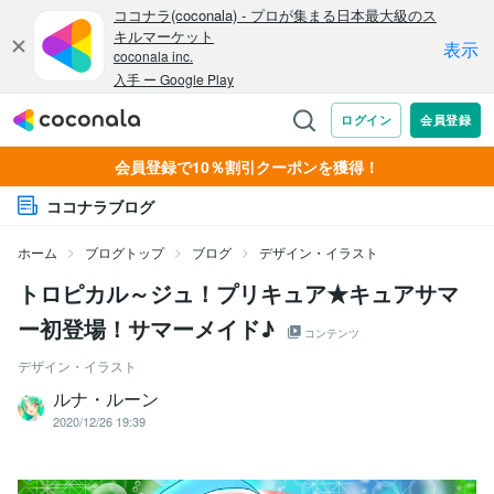
会員登録で10％割引クーポンを獲得！
ココナラブログ
ホーム
ブログトップ
ブログ
デザイン・イラスト
トロピカル～ジュ！プリキュア★キュアサマ
ー初登場！サマーメイド♪
コンテンツ
デザイン・イラスト
ルナ・ルーン
2020/12/26 19:39