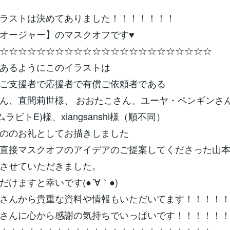
ラストは決めてありました！！！！！！！
オージャー】のマスクオフです♥
☆☆☆☆☆☆☆☆☆☆☆☆☆☆☆☆☆☆☆☆☆☆☆
あるようにこのイラストは
ご支援者で応援者で有償ご依頼者である
ん、直間莉世様、 おおたこさん、ユーヤ・ペンギンさ
ラビトE)様、xiangsanshi様（順不同）
ののお礼としてお描きしました
直接マスクオフのアイデアのご提案してくださった山
させていただきました。
だけますと幸いです(●´∀｀●)
さんから貴重な資料や情報もいただいてます！！！！
さんに心から感謝の気持ちでいっぱいです！！！！！