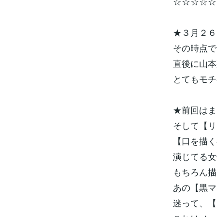
☆☆☆☆☆
★３月２６
その時点で
直後に山本
とてもモチ
★前回はま
そして【リ
【口を描く
演じてる女
もちろん描
あの【黒マ
迷って、【