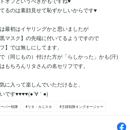
トオフというべきかもですね♥
てるのは素顔見せて恥ずかしいからです♥
は最初はイヤリングかと思いましたが
黒マスク】の先端に付いてるようですので
フ】では無しにしてます。
で（同じもの）付けた方が「らしかった」かも(汗)
はもちろんリタさんの名セリフです。
気に入って楽しんでいただけると、
です♥♥♥♥(●´∀｀●)
スーパー戦隊
#リタ・カニスカ
#王様戦隊キングオージャー