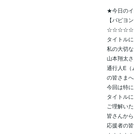
★今日のイ
【パピヨン
☆☆☆☆☆
タイトルに
私の大切な
山本翔太さ
通行人E（ム
の皆さまへ
今回は特に
タイトルに
ご理解いた
皆さんから
応援者の皆