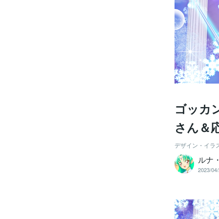
ゴッカ
さん＆
デザイン・イラ
ルナ
2023/04/