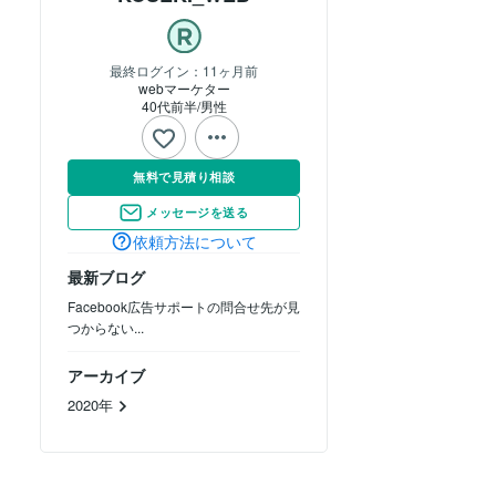
最終ログイン：
11ヶ月前
webマーケター
40代前半
男性
無料で見積り相談
メッセージを送る
依頼方法について
最新ブログ
Facebook広告サポートの問合せ先が見
つからない...
アーカイブ
2020年