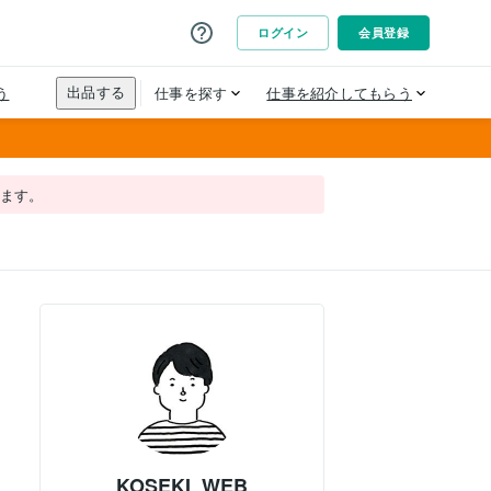
れます。
KOSEKI_WEB