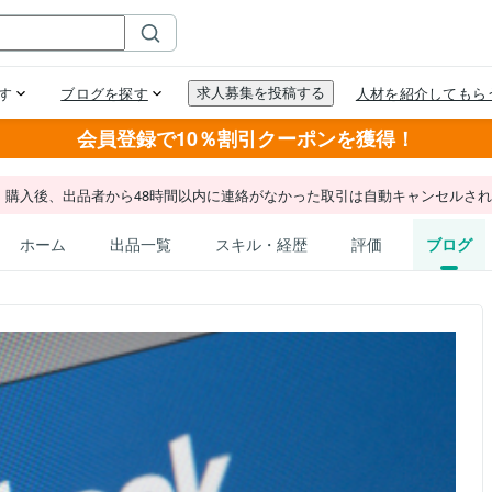
会員登録で10％割引クーポンを獲得！
。購入後、出品者から48時間以内に連絡がなかった取引は自動キャンセルさ
ホーム
出品一覧
スキル・経歴
評価
ブログ