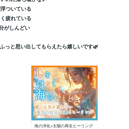
ちが浮ついている
となく疲れている
気分がしんどい
ふっと思い出してもらえたら嬉しいです🌿
海の浄化×太陽の再生ヒーリング