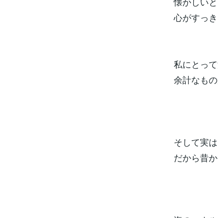
懐かしいと
心がすっき
私にとって
余計なもの
そして実は
だから昔か