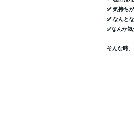
✅️ 気持
✅️ なん
✅️なんか
そんな時、