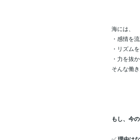
海には、
・感情を流
・リズムを
・力を抜か
そんな働き
もし、今の
✅️
理由は