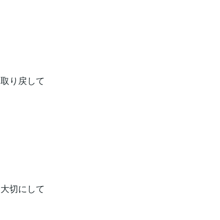
を取り戻して
を大切にして