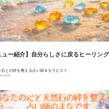
ニュー紹介】自分らしさに戻るヒーリン
☆石との絆を整える占い師＆セラピスト
25 05:25