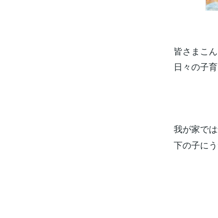
皆さまこんに
日々の子育
我が家では
下の子にう