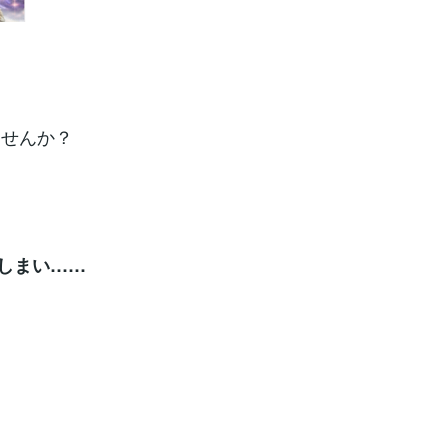
ませんか？
てしまい……