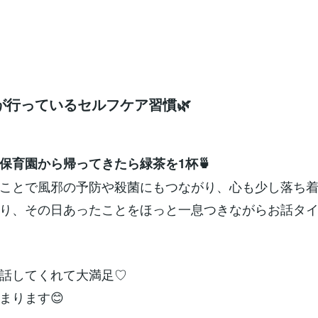
が行っているセルフケア習慣🌿
や保育園から帰ってきたら緑茶を1杯🍵
ことで風邪の予防や殺菌にもつながり、心も少し落ち
り、その日あったことをほっと一息つきながらお話タイム(*
話してくれて大満足♡
まります😊