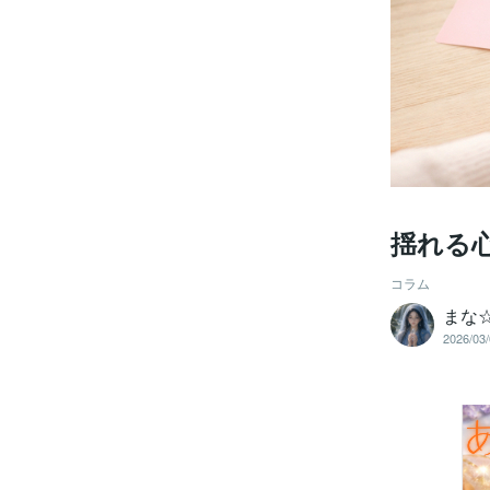
揺れる
コラム
まな
2026/03/