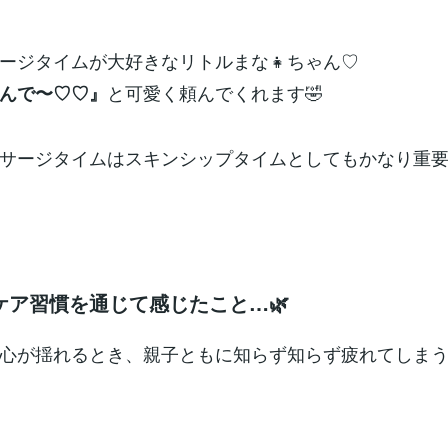
ージタイムが大好きなリトルまな👧ちゃん♡
と可愛く頼んでくれます🤣
んで〜♡♡』
サージタイムはスキンシップタイムとしてもかなり重
ケア習慣を通じて感じたこと…🌿
心が揺れるとき、親子ともに知らず知らず疲れてしま