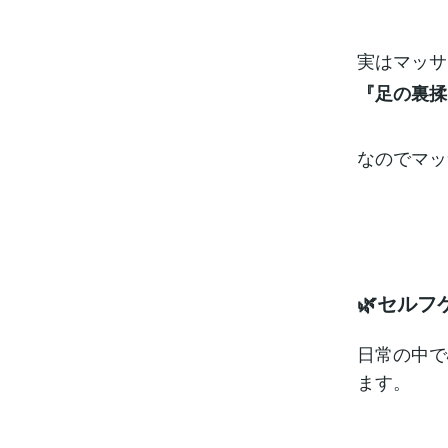
実はマッサ
『足の裏揉
なのでマッ
🌿セルフ
日常の中で
ます。