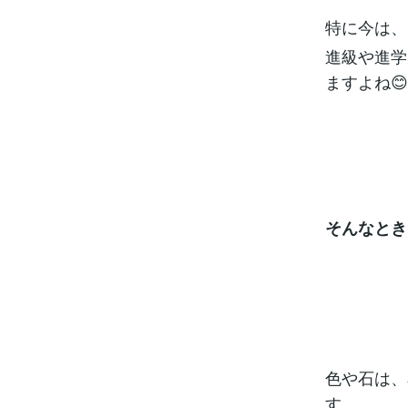
特に今は、
進級や進学
ますよね😊
そんなとき
色や石は、
す。