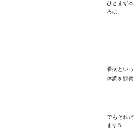
ひとまず本
ろは。
看病といっ
体調を観察
でもそれだ
ます☕