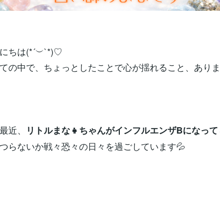
ちは(*´︶`*)♡
ての中で、ちょっとしたことで心が揺れること、あり
最近、
リトルまな👧ちゃんがインフルエンザBになっ
つらないか戦々恐々の日々を過ごしています💦