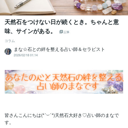
天然石をつけない日が続くとき。ちゃんと意
味、サインがある。
記事
コラム
まな☆石との絆を整える占い師＆セラピスト
2026/02/18 01:14
皆さんこんにちは(*´︶`*)天然石大好き♡占い師のまなで
す。