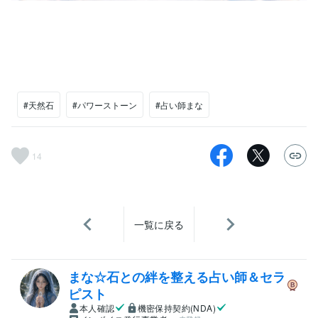
#天然石
#パワーストーン
#占い師まな
14
一覧に戻る
まな☆石との絆を整える占い師＆セラ
ピスト
本人確認
機密保持契約(NDA)