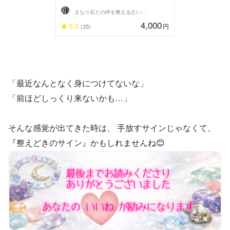
まな☆石との絆を整える占い師＆セラピスト
4,000
5.0
円
(35)
「最近なんとなく身につけてないな」
「前ほどしっくり来ないかも…」
そんな感覚が出てきた時は、 手放すサインじゃなくて、
『整えどきのサイン』かもしれませんね😊