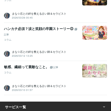
コラム
まな☆石との絆を整える占い師＆セラピスト
2026/03/26 00:45
ハンカチ必須？涙と笑顔の卒園ストーリー😊
記事
コラム
まな☆石との絆を整える占い師＆セラピスト
2026/03/12 13:25
敏感、繊細って素敵なこと。
記事
コラム
まな☆石との絆を整える占い師＆セラピスト
2026/03/10 01:57